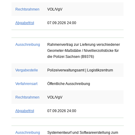
Rechtsrahmen
VOL/VgV
Abgabefrist
07.09.2026 24:00
Ausschreibung
Rahmenvertrag zur Lieferung verschiedener
Geometer-Maßstäbe / Nivellierzollstöcke für
die Polizei Sachsen (B9376)
Vergabestelle
Polizeiverwaltungsamt | Logistikzentrum
Verfahrensart
Öffentliche Ausschreibung
Rechtsrahmen
VOL/VgV
Abgabefrist
07.09.2026 24:00
Ausschreibung
Systementwurf und Softwareerstellung zum