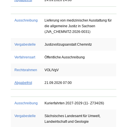
Abgabefrist
24.09.2026 24:00
Ausschreibung
Lieferung von medizinischer Ausstattung für
die allgemeine Justiz in Sachsen
(JVA_CHEMNITZ-2026-0031)
Vergabestelle
Justizvollzugsanstalt Chemnitz
Verfahrensart
Öffentliche Ausschreibung
Rechtsrahmen
VOL/VgV
Abgabefrist
21.09.2026 07:00
Ausschreibung
Kurierfahrten 2027-2029 (11- Z734/26)
Vergabestelle
Sächsisches Landesamt für Umwelt,
Landwirtschaft und Geologie