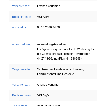
Verfahrensart
Offenes Verfahren
Rechtsrahmen
VOL/VgV
Abgabefrist
05.10.2026 24:00
Ausschreibung
Anwendungstest eines
Fließgewässergütemodells als Werkzeug für
die Gewässerbewirtschaftung (Vergabe Nr.:
44-Z748/26, IntraPlan Nr.: 230293)
Vergabestelle
Sächsisches Landesamt für Umwelt,
Landwirtschaft und Geologie
Verfahrensart
Offenes Verfahren
Rechtsrahmen
VOL/VgV