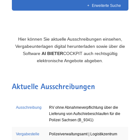
+
Erweiterte Suche
Hier können Sie aktuelle Ausschreibungen einsehen,
Vergabeunterlagen digital herunterladen sowie über die
Software
AI BIETER
COCKPIT auch rechtsgültig
elektronische Angebote abgeben.
Aktuelle Ausschreibungen
Ausschreibung
RV ohne Abnahmeverpflichtung über die
Lieferung von Aufschiebeschlaufen für die
Polizei Sachsen (B_9341)
Vergabestelle
Polizeiverwaltungsamt | Logistikzentrum