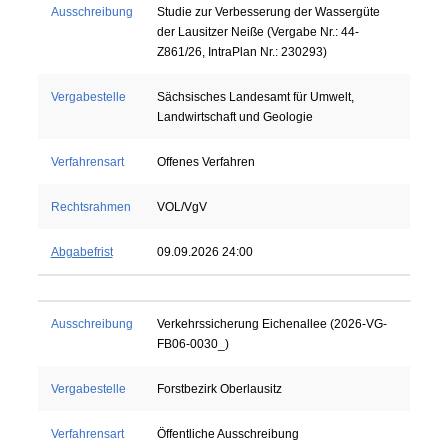
Ausschreibung
Studie zur Verbesserung der Wassergüte
der Lausitzer Neiße (Vergabe Nr.: 44-
Z861/26, IntraPlan Nr.: 230293)
Vergabestelle
Sächsisches Landesamt für Umwelt,
Landwirtschaft und Geologie
Verfahrensart
Offenes Verfahren
Rechtsrahmen
VOL/VgV
Abgabefrist
09.09.2026 24:00
Ausschreibung
Verkehrssicherung Eichenallee (2026-VG-
FB06-0030_)
Vergabestelle
Forstbezirk Oberlausitz
Verfahrensart
Öffentliche Ausschreibung