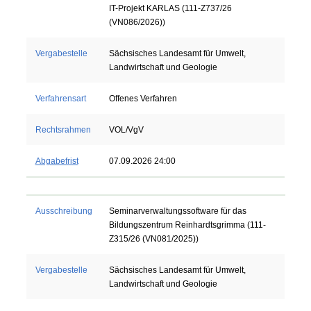
IT-Projekt KARLAS (111-Z737/26
(VN086/2026))
Vergabestelle
Sächsisches Landesamt für Umwelt,
Landwirtschaft und Geologie
Verfahrensart
Offenes Verfahren
Rechtsrahmen
VOL/VgV
Abgabefrist
07.09.2026 24:00
Ausschreibung
Seminarverwaltungssoftware für das
Bildungszentrum Reinhardtsgrimma (111-
Z315/26 (VN081/2025))
Vergabestelle
Sächsisches Landesamt für Umwelt,
Landwirtschaft und Geologie