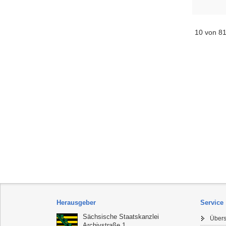
10 von 8
Herausgeber
Service
Sächsische Staatskanzlei
Übers
Archivstraße 1