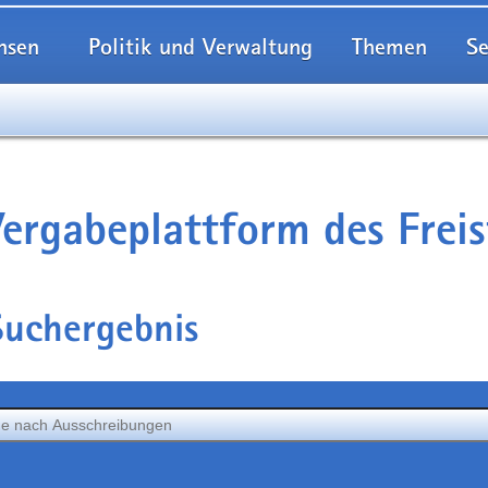
hsen
Politik und Verwaltung
Themen
Se
ergabeplattform des Frei
Suchergebnis