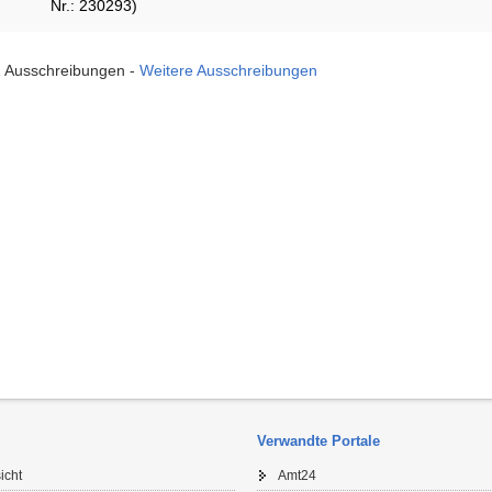
Nr.: 230293)
1 Ausschreibungen -
Weitere Ausschreibungen
Verwandte Portale
icht
Amt24