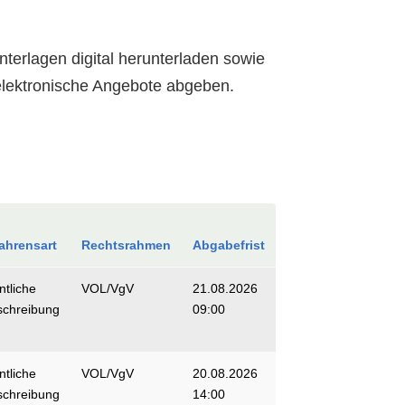
terlagen digital herunterladen sowie
lektronische Angebote abgeben.
ahrensart
Rechtsrahmen
Abgabefrist
ntliche
VOL/VgV
21.08.2026
schreibung
09:00
ntliche
VOL/VgV
20.08.2026
schreibung
14:00