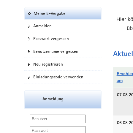
Meine E-Vergabe
Hier k
Anmelden
üb
Passwort vergessen
Benutzername vergessen
Aktuel
Neu registrieren
Erschie
Einladungscode verwenden
am
07.08.2
Anmeldung
06.08.2