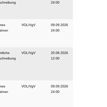
schreibung
24:00
enes
VOL/VgV
09.09.2026
ahren
24:00
ntliche
VOL/VgV
20.08.2026
schreibung
12:00
enes
VOL/VgV
09.09.2026
ahren
24:00