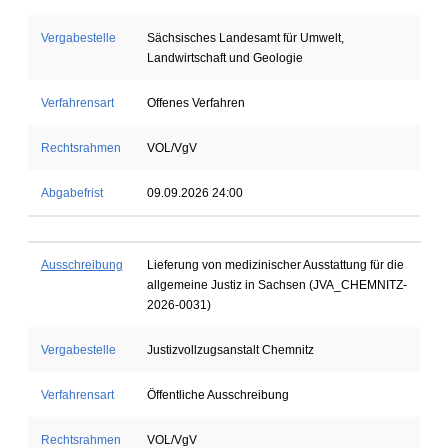
Vergabestelle
Sächsisches Landesamt für Umwelt,
Landwirtschaft und Geologie
Verfahrensart
Offenes Verfahren
Rechtsrahmen
VOL/VgV
Abgabefrist
09.09.2026 24:00
Ausschreibung
Lieferung von medizinischer Ausstattung für die
allgemeine Justiz in Sachsen (JVA_CHEMNITZ-
2026-0031)
Vergabestelle
Justizvollzugsanstalt Chemnitz
Verfahrensart
Öffentliche Ausschreibung
Rechtsrahmen
VOL/VgV