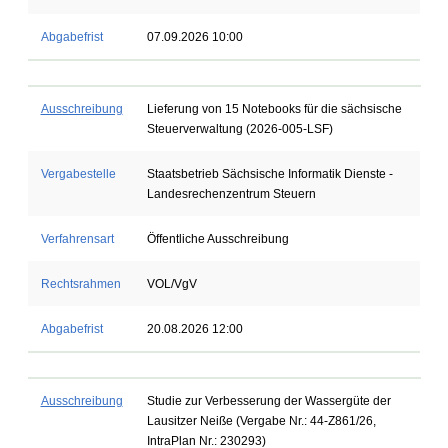
Abgabefrist
07.09.2026 10:00
Ausschreibung
Lieferung von 15 Notebooks für die sächsische
Steuerverwaltung (2026-005-LSF)
Vergabestelle
Staatsbetrieb Sächsische Informatik Dienste -
Landesrechenzentrum Steuern
Verfahrensart
Öffentliche Ausschreibung
Rechtsrahmen
VOL/VgV
Abgabefrist
20.08.2026 12:00
Ausschreibung
Studie zur Verbesserung der Wassergüte der
Lausitzer Neiße (Vergabe Nr.: 44-Z861/26,
IntraPlan Nr.: 230293)