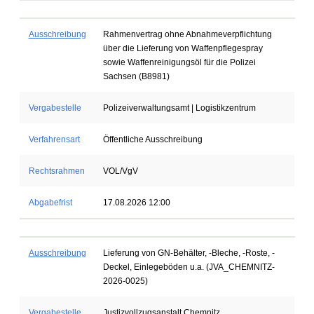
Ausschreibung
Rahmenvertrag ohne Abnahmeverpflichtung
über die Lieferung von Waffenpflegespray
sowie Waffenreinigungsöl für die Polizei
Sachsen (B8981)
Vergabestelle
Polizeiverwaltungsamt | Logistikzentrum
Verfahrensart
Öffentliche Ausschreibung
Rechtsrahmen
VOL/VgV
Abgabefrist
17.08.2026 12:00
Ausschreibung
Lieferung von GN-Behälter, -Bleche, -Roste, -
Deckel, Einlegeböden u.a. (JVA_CHEMNITZ-
2026-0025)
Vergabestelle
Justizvollzugsanstalt Chemnitz