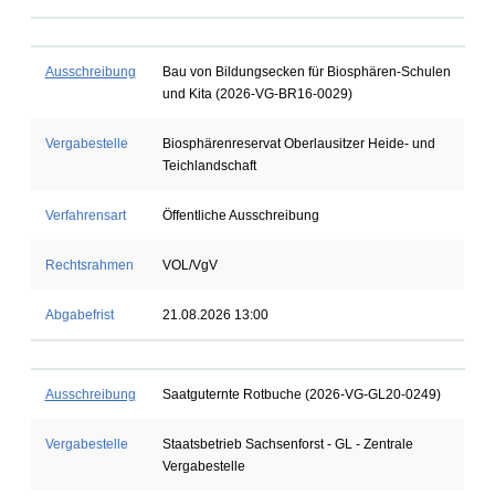
Ausschreibung
Bau von Bildungsecken für Biosphären-Schulen
und Kita (2026-VG-BR16-0029)
Vergabestelle
Biosphärenreservat Oberlausitzer Heide- und
Teichlandschaft
Verfahrensart
Öffentliche Ausschreibung
Rechtsrahmen
VOL/VgV
Abgabefrist
21.08.2026 13:00
Ausschreibung
Saatguternte Rotbuche (2026-VG-GL20-0249)
Vergabestelle
Staatsbetrieb Sachsenforst - GL - Zentrale
Vergabestelle