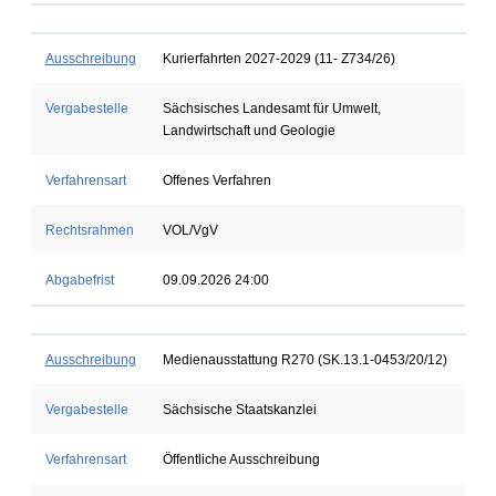
Ausschreibung
Kurierfahrten 2027-2029 (11- Z734/26)
Vergabestelle
Sächsisches Landesamt für Umwelt,
Landwirtschaft und Geologie
Verfahrensart
Offenes Verfahren
Rechtsrahmen
VOL/VgV
Abgabefrist
09.09.2026 24:00
Ausschreibung
Medienausstattung R270 (SK.13.1-0453/20/12)
Vergabestelle
Sächsische Staatskanzlei
Verfahrensart
Öffentliche Ausschreibung