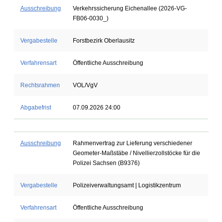
Ausschreibung
Verkehrssicherung Eichenallee (2026-VG-
FB06-0030_)
Vergabestelle
Forstbezirk Oberlausitz
Verfahrensart
Öffentliche Ausschreibung
Rechtsrahmen
VOL/VgV
Abgabefrist
07.09.2026 24:00
Ausschreibung
Rahmenvertrag zur Lieferung verschiedener
Geometer-Maßstäbe / Nivellierzollstöcke für die
Polizei Sachsen (B9376)
Vergabestelle
Polizeiverwaltungsamt | Logistikzentrum
Verfahrensart
Öffentliche Ausschreibung