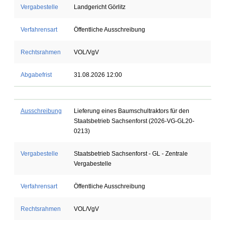
Vergabestelle
Landgericht Görlitz
Verfahrensart
Öffentliche Ausschreibung
Rechtsrahmen
VOL/VgV
Abgabefrist
31.08.2026 12:00
Ausschreibung
Lieferung eines Baumschultraktors für den
Staatsbetrieb Sachsenforst (2026-VG-GL20-
0213)
Vergabestelle
Staatsbetrieb Sachsenforst - GL - Zentrale
Vergabestelle
Verfahrensart
Öffentliche Ausschreibung
Rechtsrahmen
VOL/VgV