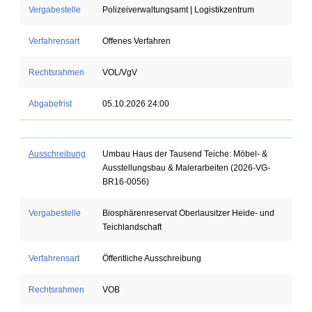
Vergabestelle
Polizeiverwaltungsamt | Logistikzentrum
Verfahrensart
Offenes Verfahren
Rechtsrahmen
VOL/VgV
Abgabefrist
05.10.2026 24:00
Ausschreibung
Umbau Haus der Tausend Teiche: Möbel- &
Ausstellungsbau & Malerarbeiten (2026-VG-
BR16-0056)
Vergabestelle
Biosphärenreservat Oberlausitzer Heide- und
Teichlandschaft
Verfahrensart
Öffentliche Ausschreibung
Rechtsrahmen
VOB