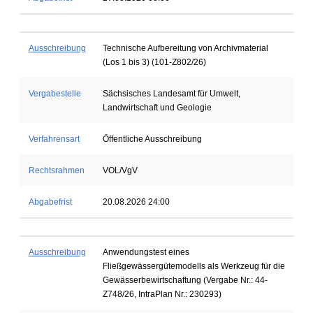
Ausschreibung
Technische Aufbereitung von Archivmaterial
(Los 1 bis 3) (101-Z802/26)
Vergabestelle
Sächsisches Landesamt für Umwelt,
Landwirtschaft und Geologie
Verfahrensart
Öffentliche Ausschreibung
Rechtsrahmen
VOL/VgV
Abgabefrist
20.08.2026 24:00
Ausschreibung
Anwendungstest eines
Fließgewässergütemodells als Werkzeug für die
Gewässerbewirtschaftung (Vergabe Nr.: 44-
Z748/26, IntraPlan Nr.: 230293)