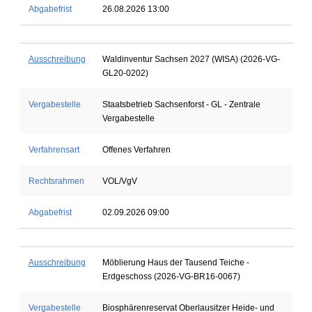
Abgabefrist
26.08.2026 13:00
Ausschreibung
Waldinventur Sachsen 2027 (WISA) (2026-VG-
GL20-0202)
Vergabestelle
Staatsbetrieb Sachsenforst - GL - Zentrale
Vergabestelle
Verfahrensart
Offenes Verfahren
Rechtsrahmen
VOL/VgV
Abgabefrist
02.09.2026 09:00
Ausschreibung
Möblierung Haus der Tausend Teiche -
Erdgeschoss (2026-VG-BR16-0067)
Vergabestelle
Biosphärenreservat Oberlausitzer Heide- und