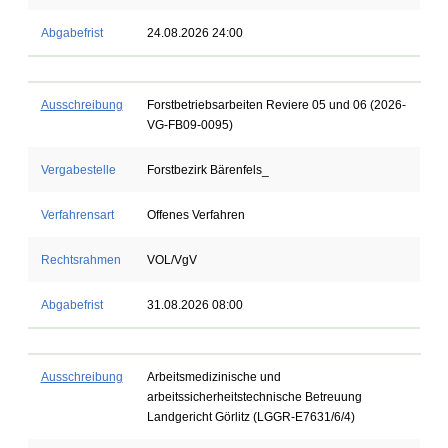
Abgabefrist
24.08.2026 24:00
Ausschreibung
Forstbetriebsarbeiten Reviere 05 und 06 (2026-
VG-FB09-0095)
Vergabestelle
Forstbezirk Bärenfels_
Verfahrensart
Offenes Verfahren
Rechtsrahmen
VOL/VgV
Abgabefrist
31.08.2026 08:00
Ausschreibung
Arbeitsmedizinische und
arbeitssicherheitstechnische Betreuung
Landgericht Görlitz (LGGR-E7631/6/4)