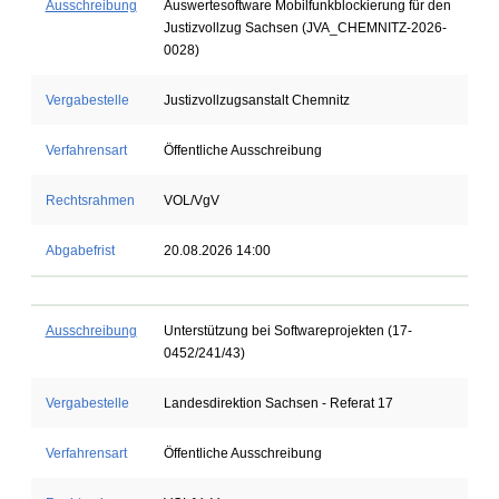
Ausschreibung
Auswertesoftware Mobilfunkblockierung für den
Justizvollzug Sachsen (JVA_CHEMNITZ-2026-
0028)
Vergabestelle
Justizvollzugsanstalt Chemnitz
Verfahrensart
Öffentliche Ausschreibung
Rechtsrahmen
VOL/VgV
Abgabefrist
20.08.2026 14:00
Ausschreibung
Unterstützung bei Softwareprojekten (17-
0452/241/43)
Vergabestelle
Landesdirektion Sachsen - Referat 17
Verfahrensart
Öffentliche Ausschreibung