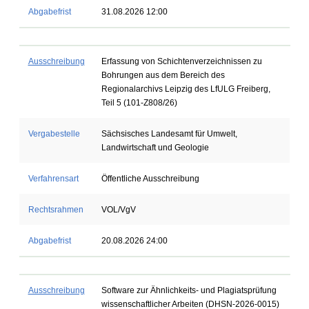
Abgabefrist
31.08.2026 12:00
Ausschreibung
Erfassung von Schichtenverzeichnissen zu
Bohrungen aus dem Bereich des
Regionalarchivs Leipzig des LfULG Freiberg,
Teil 5 (101-Z808/26)
Vergabestelle
Sächsisches Landesamt für Umwelt,
Landwirtschaft und Geologie
Verfahrensart
Öffentliche Ausschreibung
Rechtsrahmen
VOL/VgV
Abgabefrist
20.08.2026 24:00
Ausschreibung
Software zur Ähnlichkeits- und Plagiatsprüfung
wissenschaftlicher Arbeiten (DHSN-2026-0015)