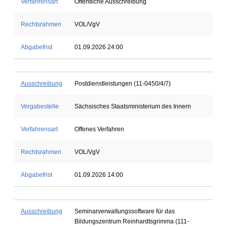
Verfahrensart
Öffentliche Ausschreibung
Rechtsrahmen
VOL/VgV
Abgabefrist
01.09.2026 24:00
Ausschreibung
Postdienstleistungen (11-0450/4/7)
Vergabestelle
Sächsisches Staatsministerium des Innern
Verfahrensart
Offenes Verfahren
Rechtsrahmen
VOL/VgV
Abgabefrist
01.09.2026 14:00
Ausschreibung
Seminarverwaltungssoftware für das
Bildungszentrum Reinhardtsgrimma (111-