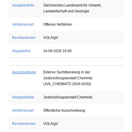
Vergabestelle
Sächsisches Landesamt für Umwelt,
Landwirtschaft und Geologie
Verfahrensart
Offenes Verfahren
Rechtsrahmen
VOL/VgV
Abgabefrist
24.09.2026 24:00
Ausschreibung
Externe Suchtberatung in der
Justizvollzugsanstalt Chemnitz
(JVA_CHEMNITZ-2026-0030)
Vergabestelle
Justizvollzugsanstalt Chemnitz
Verfahrensart
Öffentliche Ausschreibung
Rechtsrahmen
VOL/VgV