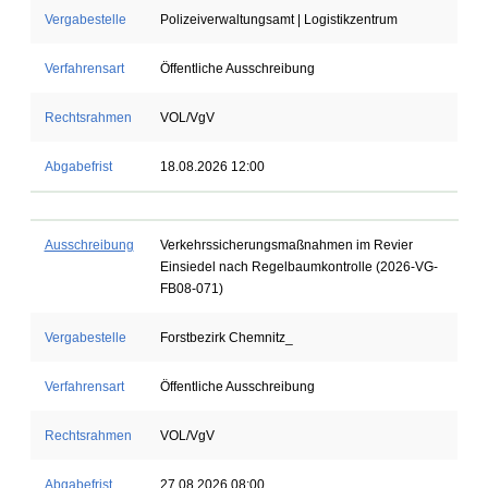
Vergabestelle
Polizeiverwaltungsamt | Logistikzentrum
Verfahrensart
Öffentliche Ausschreibung
Rechtsrahmen
VOL/VgV
Abgabefrist
18.08.2026 12:00
Ausschreibung
Verkehrssicherungsmaßnahmen im Revier
Einsiedel nach Regelbaumkontrolle (2026-VG-
FB08-071)
Vergabestelle
Forstbezirk Chemnitz_
Verfahrensart
Öffentliche Ausschreibung
Rechtsrahmen
VOL/VgV
Abgabefrist
27.08.2026 08:00