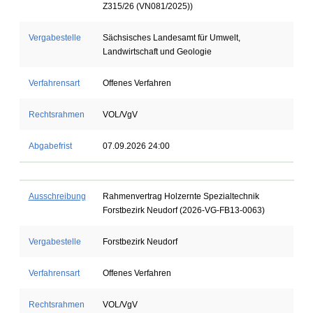
Z315/26 (VN081/2025))
Vergabestelle
Sächsisches Landesamt für Umwelt,
Landwirtschaft und Geologie
Verfahrensart
Offenes Verfahren
Rechtsrahmen
VOL/VgV
Abgabefrist
07.09.2026 24:00
Ausschreibung
Rahmenvertrag Holzernte Spezialtechnik
Forstbezirk Neudorf (2026-VG-FB13-0063)
Vergabestelle
Forstbezirk Neudorf
Verfahrensart
Offenes Verfahren
Rechtsrahmen
VOL/VgV