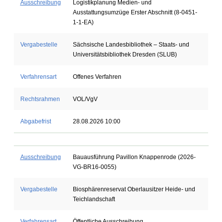
Ausschreibung
Logistikplanung Medien- und
Ausstattungsumzüge Erster Abschnitt (8-0451-
1-1-EA)
Vergabestelle
Sächsische Landesbibliothek – Staats- und
Universitätsbibliothek Dresden (SLUB)
Verfahrensart
Offenes Verfahren
Rechtsrahmen
VOL/VgV
Abgabefrist
28.08.2026 10:00
Ausschreibung
Bauausführung Pavillon Knappenrode (2026-
VG-BR16-0055)
Vergabestelle
Biosphärenreservat Oberlausitzer Heide- und
Teichlandschaft
Verfahrensart
Öffentliche Ausschreibung