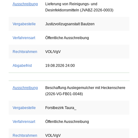
Ausschreibung
Lieferung von Reinigungs- und
Desinfektionsmitteln (JVABZ-2026-0003)
Vergabestelle
Justizvollzugsanstalt Bautzen
Verfahrensart
Öffentliche Ausschreibung
Rechtsrahmen
VOL/VgV
Abgabefrist
19.08.2026 24:00
Ausschreibung
Beschaffung Auslegemulcher mit Heckenschere
(2026-VG-FB01-0048)
Vergabestelle
Forstbezirk Taura_
Verfahrensart
Öffentliche Ausschreibung
Rechtsrahmen
VOL/VgV