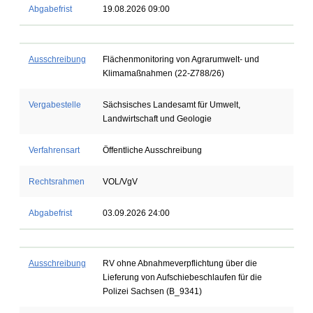
Abgabefrist
19.08.2026 09:00
Ausschreibung
Flächenmonitoring von Agrarumwelt- und
Klimamaßnahmen (22-Z788/26)
Vergabestelle
Sächsisches Landesamt für Umwelt,
Landwirtschaft und Geologie
Verfahrensart
Öffentliche Ausschreibung
Rechtsrahmen
VOL/VgV
Abgabefrist
03.09.2026 24:00
Ausschreibung
RV ohne Abnahmeverpflichtung über die
Lieferung von Aufschiebeschlaufen für die
Polizei Sachsen (B_9341)