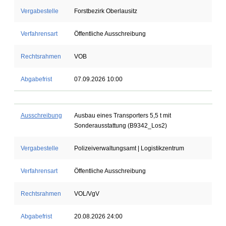
Vergabestelle
Forstbezirk Oberlausitz
Verfahrensart
Öffentliche Ausschreibung
Rechtsrahmen
VOB
Abgabefrist
07.09.2026 10:00
Ausschreibung
Ausbau eines Transporters 5,5 t mit
Sonderausstattung (B9342_Los2)
Vergabestelle
Polizeiverwaltungsamt | Logistikzentrum
Verfahrensart
Öffentliche Ausschreibung
Rechtsrahmen
VOL/VgV
Abgabefrist
20.08.2026 24:00