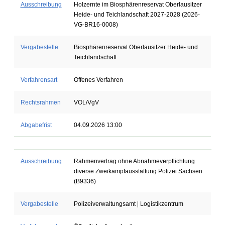
Ausschreibung
Holzernte im Biosphärenreservat Oberlausitzer
Heide- und Teichlandschaft 2027-2028 (2026-
VG-BR16-0008)
Vergabestelle
Biosphärenreservat Oberlausitzer Heide- und
Teichlandschaft
Verfahrensart
Offenes Verfahren
Rechtsrahmen
VOL/VgV
Abgabefrist
04.09.2026 13:00
Ausschreibung
Rahmenvertrag ohne Abnahmeverpflichtung
diverse Zweikampfausstattung Polizei Sachsen
(B9336)
Vergabestelle
Polizeiverwaltungsamt | Logistikzentrum