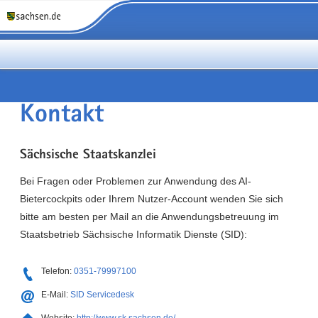
Kontakt
Sächsische Staatskanzlei
Bei Fragen oder Problemen zur Anwendung des AI-
Bietercockpits oder Ihrem Nutzer-Account wenden Sie sich
bitte am besten per Mail an die Anwendungsbetreuung im
Staatsbetrieb Sächsische Informatik Dienste (SID):
Telefon:
0351-79997100
E-Mail:
SID Servicedesk
Website:
http://www.sk.sachsen.de/