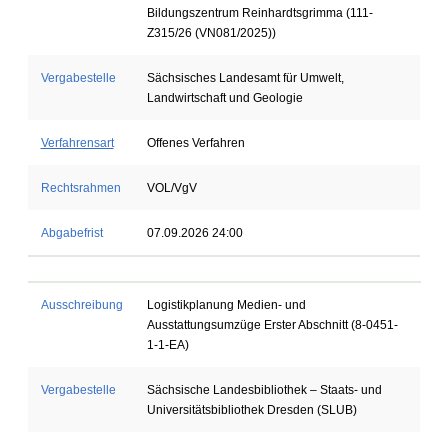
Bildungszentrum Reinhardtsgrimma (111-
Z315/26 (VN081/2025))
Vergabestelle
Sächsisches Landesamt für Umwelt,
Landwirtschaft und Geologie
Verfahrensart
Offenes Verfahren
Rechtsrahmen
VOL/VgV
Abgabefrist
07.09.2026 24:00
Ausschreibung
Logistikplanung Medien- und
Ausstattungsumzüge Erster Abschnitt (8-0451-
1-1-EA)
Vergabestelle
Sächsische Landesbibliothek – Staats- und
Universitätsbibliothek Dresden (SLUB)