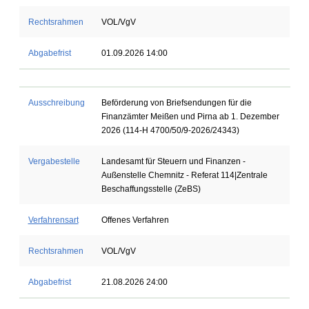
Rechtsrahmen
VOL/VgV
Abgabefrist
01.09.2026 14:00
Ausschreibung
Beförderung von Briefsendungen für die
Finanzämter Meißen und Pirna ab 1. Dezember
2026 (114-H 4700/50/9-2026/24343)
Vergabestelle
Landesamt für Steuern und Finanzen -
Außenstelle Chemnitz - Referat 114|Zentrale
Beschaffungsstelle (ZeBS)
Verfahrensart
Offenes Verfahren
Rechtsrahmen
VOL/VgV
Abgabefrist
21.08.2026 24:00