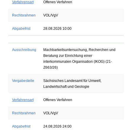
Verfahrensart
Offenes Verfahren
Rechtsrahmen
VOL/VgV
Abgabefrist
28.08.2026 10:00
Ausschreibung
Machbarkeitsuntersuchung, Recherchen und
Beratung zur Einrichtung einer
interkommunalen Organisation (IKOG) (21-
Z663/26)
Vergabestelle
Sächsisches Landesamt für Umwelt,
Landwirtschaft und Geologie
Verfahrensart
Offenes Verfahren
Rechtsrahmen
VOL/VgV
Abgabefrist
24.08.2026 24:00