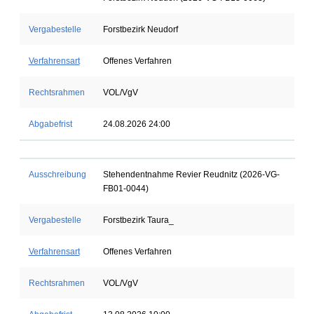
Vergabestelle
Forstbezirk Neudorf
Verfahrensart
Offenes Verfahren
Rechtsrahmen
VOL/VgV
Abgabefrist
24.08.2026 24:00
Ausschreibung
Stehendentnahme Revier Reudnitz (2026-VG-
FB01-0044)
Vergabestelle
Forstbezirk Taura_
Verfahrensart
Offenes Verfahren
Rechtsrahmen
VOL/VgV