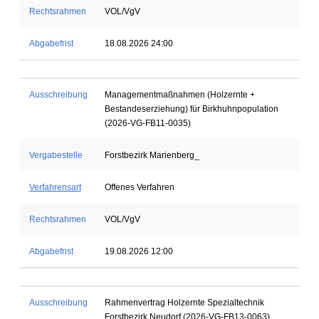
Rechtsrahmen
VOL/VgV
Abgabefrist
18.08.2026 24:00
Ausschreibung
Managementmaßnahmen (Holzernte +
Bestandeserziehung) für Birkhuhnpopulation
(2026-VG-FB11-0035)
Vergabestelle
Forstbezirk Marienberg_
Verfahrensart
Offenes Verfahren
Rechtsrahmen
VOL/VgV
Abgabefrist
19.08.2026 12:00
Ausschreibung
Rahmenvertrag Holzernte Spezialtechnik
Forstbezirk Neudorf (2026-VG-FB13-0063)