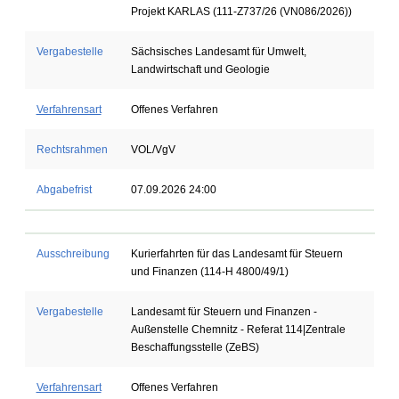
Projekt KARLAS (111-Z737/26 (VN086/2026))
Vergabestelle
Sächsisches Landesamt für Umwelt,
Landwirtschaft und Geologie
Verfahrensart
Offenes Verfahren
Rechtsrahmen
VOL/VgV
Abgabefrist
07.09.2026 24:00
Ausschreibung
Kurierfahrten für das Landesamt für Steuern
und Finanzen (114-H 4800/49/1)
Vergabestelle
Landesamt für Steuern und Finanzen -
Außenstelle Chemnitz - Referat 114|Zentrale
Beschaffungsstelle (ZeBS)
Verfahrensart
Offenes Verfahren