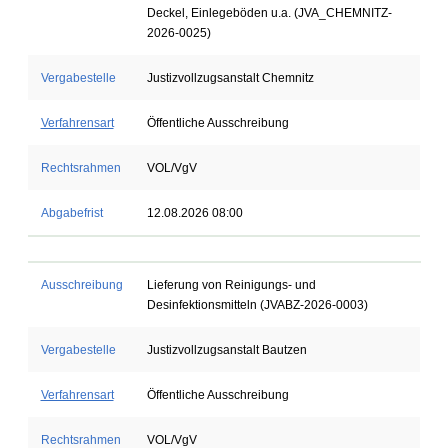
Deckel, Einlegeböden u.a. (JVA_CHEMNITZ-
2026-0025)
Vergabestelle
Justizvollzugsanstalt Chemnitz
Verfahrensart
Öffentliche Ausschreibung
Rechtsrahmen
VOL/VgV
Abgabefrist
12.08.2026 08:00
Ausschreibung
Lieferung von Reinigungs- und
Desinfektionsmitteln (JVABZ-2026-0003)
Vergabestelle
Justizvollzugsanstalt Bautzen
Verfahrensart
Öffentliche Ausschreibung
Rechtsrahmen
VOL/VgV