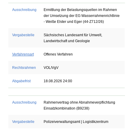
Ausschreibung
Ermittlung der Belastungsquellen im Rahmen
der Umsetzung der EG Wasserrahmenrichtlinie
- Weiße Elster und Eger (44-Z712/26)
Vergabestelle
Sächsisches Landesamt für Umwelt,
Landwirtschaft und Geologie
Verfahrensart
Offenes Verfahren
Rechtsrahmen
VOL/VgV
Abgabefrist
18.08.2026 24:00
Ausschreibung
Rahmenvertrag ohne Abnahmeverpflichtung
Einsatzkombination (B9238)
Vergabestelle
Polizeiverwaltungsamt | Logistikzentrum