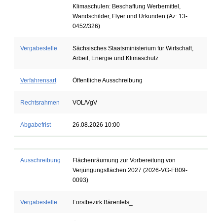
Klimaschulen: Beschaffung Werbemittel,
Wandschilder, Flyer und Urkunden (Az: 13-
0452/326)
Vergabestelle
Sächsisches Staatsministerium für Wirtschaft,
Arbeit, Energie und Klimaschutz
Verfahrensart
Öffentliche Ausschreibung
Rechtsrahmen
VOL/VgV
Abgabefrist
26.08.2026 10:00
Ausschreibung
Flächenräumung zur Vorbereitung von
Verjüngungsflächen 2027 (2026-VG-FB09-
0093)
Vergabestelle
Forstbezirk Bärenfels_