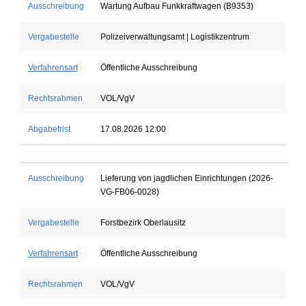
Ausschreibung
Wartung Aufbau Funkkraftwagen (B9353)
Vergabestelle
Polizeiverwaltungsamt | Logistikzentrum
Verfahrensart
Öffentliche Ausschreibung
Rechtsrahmen
VOL/VgV
Abgabefrist
17.08.2026 12:00
Ausschreibung
Lieferung von jagdlichen Einrichtungen (2026-
VG-FB06-0028)
Vergabestelle
Forstbezirk Oberlausitz
Verfahrensart
Öffentliche Ausschreibung
Rechtsrahmen
VOL/VgV