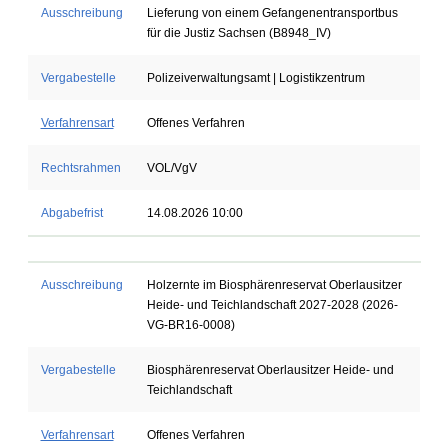
Ausschreibung
Lieferung von einem Gefangenentransportbus
für die Justiz Sachsen (B8948_IV)
Vergabestelle
Polizeiverwaltungsamt | Logistikzentrum
Verfahrensart
Offenes Verfahren
Rechtsrahmen
VOL/VgV
Abgabefrist
14.08.2026 10:00
Ausschreibung
Holzernte im Biosphärenreservat Oberlausitzer
Heide- und Teichlandschaft 2027-2028 (2026-
VG-BR16-0008)
Vergabestelle
Biosphärenreservat Oberlausitzer Heide- und
Teichlandschaft
Verfahrensart
Offenes Verfahren