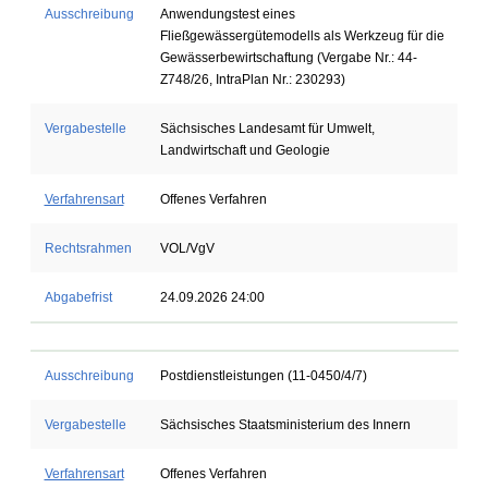
Ausschreibung
Anwendungstest eines
Fließgewässergütemodells als Werkzeug für die
Gewässerbewirtschaftung (Vergabe Nr.: 44-
Z748/26, IntraPlan Nr.: 230293)
Vergabestelle
Sächsisches Landesamt für Umwelt,
Landwirtschaft und Geologie
Verfahrensart
Offenes Verfahren
Rechtsrahmen
VOL/VgV
Abgabefrist
24.09.2026 24:00
Ausschreibung
Postdienstleistungen (11-0450/4/7)
Vergabestelle
Sächsisches Staatsministerium des Innern
Verfahrensart
Offenes Verfahren