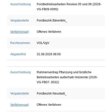
Ausschreibung
Forstbetriebsarbeiten Reviere 05 und 06 (2026-
VG-FB09-0095)
Vergabestelle
Forstbezirk Bärenfels_
Verfahrensart
Offenes Verfahren
Rechtsrahmen
VOL/VgV
Abgabefrist
31.08.2026 08:00
Ausschreibung
Rahmenvertrag Pflanzung und forstliche
Betriebsarbeiten außerhalb Holzernte (2026-
VG-FB07- 0032)
Vergabestelle
Forstbezirk Neustadt_
Verfahrensart
Offenes Verfahren