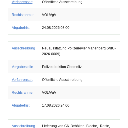
Verfahrensart
Öffentliche Ausschreibung
Rechtsrahmen
VOL/VgV
Abgabefrist
24.08.2026 08:00
Ausschreibung
Neuausstattung Polizeirevier Marienberg (PdC-
2026-0009)
Vergabestelle
Polizeidirektion Chemnitz
Verfahrensart
Öffentliche Ausschreibung
Rechtsrahmen
VOL/VgV
Abgabefrist
17.08.2026 24:00
Ausschreibung
Lieferung von GN-Behälter, -Bleche, -Roste, -