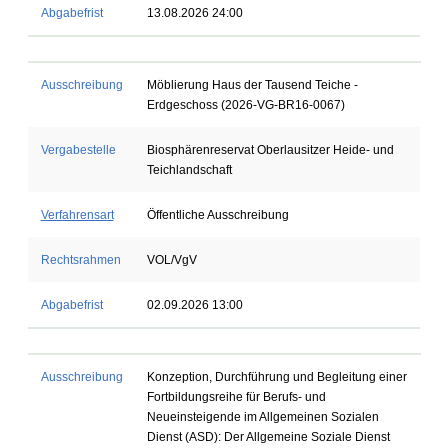
Abgabefrist
13.08.2026 24:00
Ausschreibung
Möblierung Haus der Tausend Teiche -
Erdgeschoss (2026-VG-BR16-0067)
Vergabestelle
Biosphärenreservat Oberlausitzer Heide- und
Teichlandschaft
Verfahrensart
Öffentliche Ausschreibung
Rechtsrahmen
VOL/VgV
Abgabefrist
02.09.2026 13:00
Ausschreibung
Konzeption, Durchführung und Begleitung einer
Fortbildungsreihe für Berufs- und
Neueinsteigende im Allgemeinen Sozialen
Dienst (ASD): Der Allgemeine Soziale Dienst