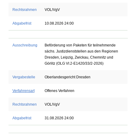
Rechtsrahmen
VOL/VgV
Abgabefrist
10.08.2026 24:00
Ausschreibung
Beförderung von Paketen für teilnehmende
sächs. Justizdienststellen aus den Regionen
Dresden, Leipzig, Zwickau, Chemnitz und
Görlitz (OLG VI.2-E1420/33/2-2026)
Vergabestelle
Oberlandesgericht Dresden
Verfahrensart
Offenes Verfahren
Rechtsrahmen
VOL/VgV
Abgabefrist
31.08.2026 24:00