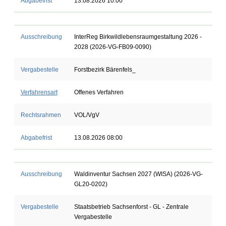
Abgabefrist
13.08.2026 10:00
Ausschreibung
InterReg Birkwildlebensraumgestaltung 2026 -
2028 (2026-VG-FB09-0090)
Vergabestelle
Forstbezirk Bärenfels_
Verfahrensart
Offenes Verfahren
Rechtsrahmen
VOL/VgV
Abgabefrist
13.08.2026 08:00
Ausschreibung
Waldinventur Sachsen 2027 (WISA) (2026-VG-
GL20-0202)
Vergabestelle
Staatsbetrieb Sachsenforst - GL - Zentrale
Vergabestelle