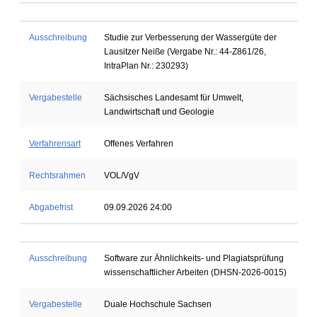
Ausschreibung
Studie zur Verbesserung der Wassergüte der
Lausitzer Neiße (Vergabe Nr.: 44-Z861/26,
IntraPlan Nr.: 230293)
Vergabestelle
Sächsisches Landesamt für Umwelt,
Landwirtschaft und Geologie
Verfahrensart
Offenes Verfahren
Rechtsrahmen
VOL/VgV
Abgabefrist
09.09.2026 24:00
Ausschreibung
Software zur Ähnlichkeits- und Plagiatsprüfung
wissenschaftlicher Arbeiten (DHSN-2026-0015)
Vergabestelle
Duale Hochschule Sachsen