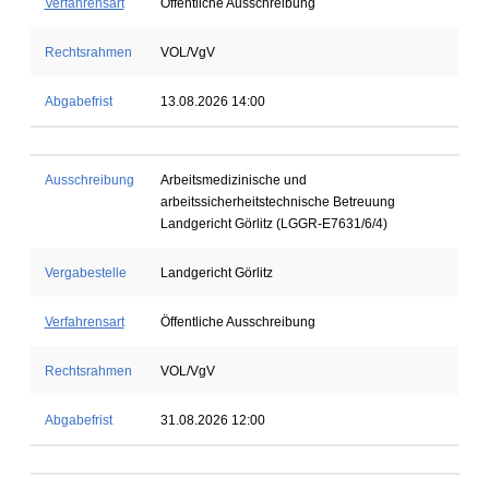
Verfahrensart
Öffentliche Ausschreibung
Rechtsrahmen
VOL/VgV
Abgabefrist
13.08.2026 14:00
Ausschreibung
Arbeitsmedizinische und
arbeitssicherheitstechnische Betreuung
Landgericht Görlitz (LGGR-E7631/6/4)
Vergabestelle
Landgericht Görlitz
Verfahrensart
Öffentliche Ausschreibung
Rechtsrahmen
VOL/VgV
Abgabefrist
31.08.2026 12:00