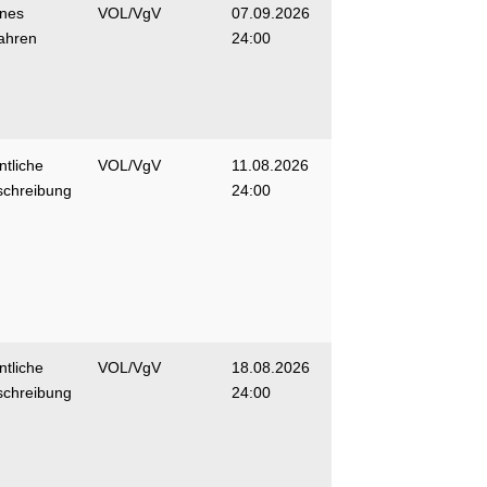
enes
VOL/VgV
07.09.2026
ahren
24:00
ntliche
VOL/VgV
11.08.2026
schreibung
24:00
ntliche
VOL/VgV
18.08.2026
schreibung
24:00