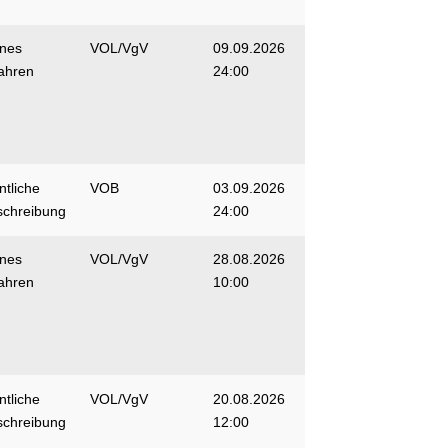
enes
VOL/VgV
09.09.2026
ahren
24:00
ntliche
VOB
03.09.2026
schreibung
24:00
enes
VOL/VgV
28.08.2026
ahren
10:00
ntliche
VOL/VgV
20.08.2026
schreibung
12:00