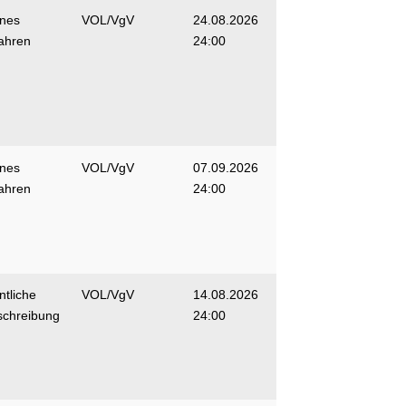
enes
VOL/VgV
24.08.2026
ahren
24:00
enes
VOL/VgV
07.09.2026
ahren
24:00
ntliche
VOL/VgV
14.08.2026
schreibung
24:00