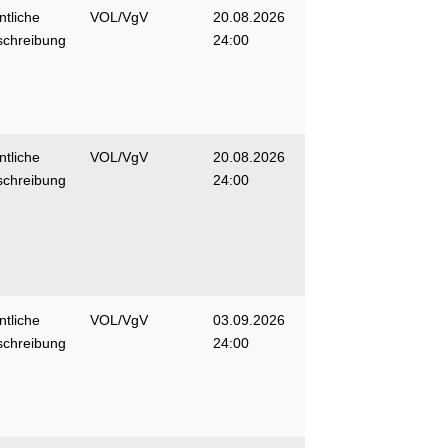
ntliche
VOL/VgV
20.08.2026
schreibung
24:00
ntliche
VOL/VgV
20.08.2026
schreibung
24:00
ntliche
VOL/VgV
03.09.2026
schreibung
24:00