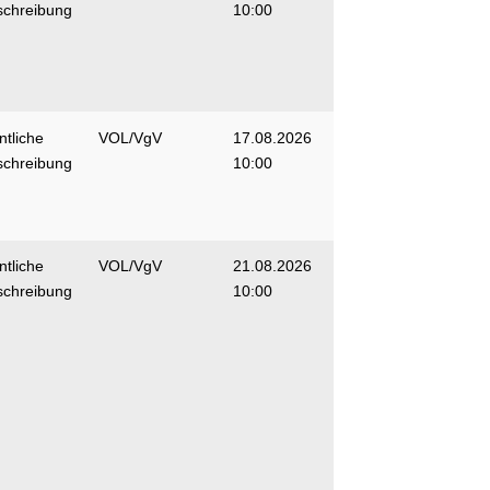
schreibung
10:00
ntliche
VOL/VgV
17.08.2026
schreibung
10:00
ntliche
VOL/VgV
21.08.2026
schreibung
10:00