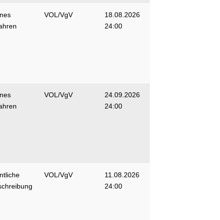
enes
VOL/VgV
18.08.2026
ahren
24:00
enes
VOL/VgV
24.09.2026
ahren
24:00
ntliche
VOL/VgV
11.08.2026
schreibung
24:00