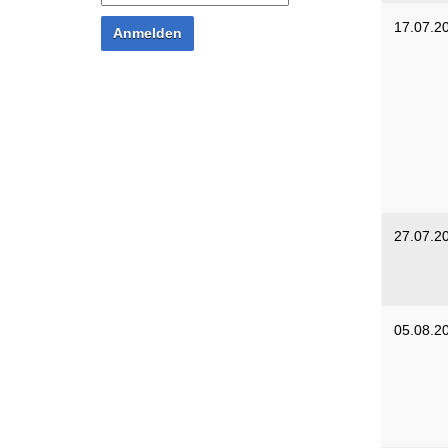
17.07.2
Anmelden
27.07.2
05.08.2