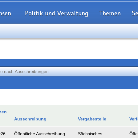
hsen
Politik und Verwaltung
Themen
Se
nen
Ausschreibung
Vergabestelle
Verf
026
Öffentliche Ausschreibung
Sächsisches
Öffe