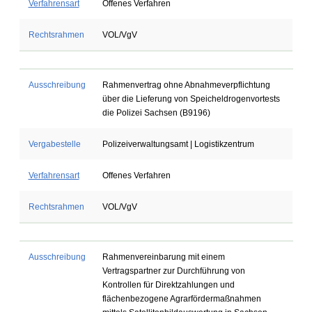
Verfahrensart
Offenes Verfahren
Rechtsrahmen
VOL/VgV
Ausschreibung
Rahmenvertrag ohne Abnahmeverpflichtung
über die Lieferung von Speicheldrogenvortests
die Polizei Sachsen (B9196)
Vergabestelle
Polizeiverwaltungsamt | Logistikzentrum
Verfahrensart
Offenes Verfahren
Rechtsrahmen
VOL/VgV
Ausschreibung
Rahmenvereinbarung mit einem
Vertragspartner zur Durchführung von
Kontrollen für Direktzahlungen und
flächenbezogene Agrarfördermaßnahmen