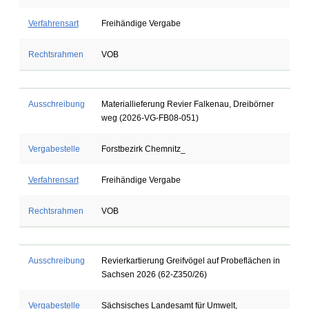
Verfahrensart
Freihändige Vergabe
Rechtsrahmen
VOB
Ausschreibung
Materiallieferung Revier Falkenau, Dreibörner
weg (2026-VG-FB08-051)
Vergabestelle
Forstbezirk Chemnitz_
Verfahrensart
Freihändige Vergabe
Rechtsrahmen
VOB
Ausschreibung
Revierkartierung Greifvögel auf Probeflächen in
Sachsen 2026 (62-Z350/26)
Vergabestelle
Sächsisches Landesamt für Umwelt,