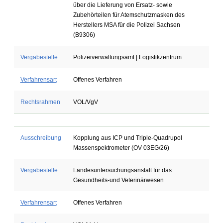
über die Lieferung von Ersatz- sowie
Zubehörteilen für Atemschutzmasken des
Herstellers MSA für die Polizei Sachsen
(B9306)
Vergabestelle
Polizeiverwaltungsamt | Logistikzentrum
Verfahrensart
Offenes Verfahren
Rechtsrahmen
VOL/VgV
Ausschreibung
Kopplung aus ICP und Triple-Quadrupol
Massenspektrometer (OV 03EG/26)
Vergabestelle
Landesuntersuchungsanstalt für das
Gesundheits-und Veterinärwesen
Verfahrensart
Offenes Verfahren