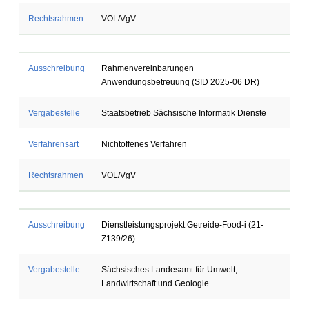
Rechtsrahmen
VOL/VgV
Ausschreibung
Rahmenvereinbarungen
Anwendungsbetreuung (SID 2025-06 DR)
Vergabestelle
Staatsbetrieb Sächsische Informatik Dienste
Verfahrensart
Nichtoffenes Verfahren
Rechtsrahmen
VOL/VgV
Ausschreibung
Dienstleistungsprojekt Getreide-Food-i (21-
Z139/26)
Vergabestelle
Sächsisches Landesamt für Umwelt,
Landwirtschaft und Geologie