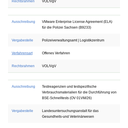
Rechtsrahmen
VOL/VgV
Ausschreibung
VMware Enterprise License Agreement (ELA)
für die Polizei Sachsen (B9233)
Vergabestelle
Polizeiverwaltungsamt | Logistikzentrum
Verfahrensart
Offenes Verfahren
Rechtsrahmen
VOL/VgV
Ausschreibung
Testreagenzien und testspezifische
Verbrauchsmaterialien für die Durchführung von
BSE-Schnelltests (OV 01VM/26)
Vergabestelle
Landesuntersuchungsanstalt für das
Gesundheits-und Veterinärwesen