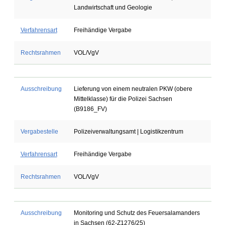
Landwirtschaft und Geologie
Verfahrensart
Freihändige Vergabe
Rechtsrahmen
VOL/VgV
Ausschreibung
Lieferung von einem neutralen PKW (obere
Mittelklasse) für die Polizei Sachsen
(B9186_FV)
Vergabestelle
Polizeiverwaltungsamt | Logistikzentrum
Verfahrensart
Freihändige Vergabe
Rechtsrahmen
VOL/VgV
Ausschreibung
Monitoring und Schutz des Feuersalamanders
in Sachsen (62-Z1276/25)