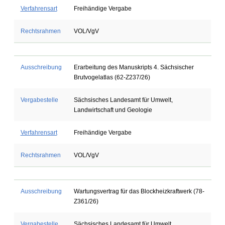
Verfahrensart
Freihändige Vergabe
Rechtsrahmen
VOL/VgV
Ausschreibung
Erarbeitung des Manuskripts 4. Sächsischer
Brutvogelatlas (62-Z237/26)
Vergabestelle
Sächsisches Landesamt für Umwelt,
Landwirtschaft und Geologie
Verfahrensart
Freihändige Vergabe
Rechtsrahmen
VOL/VgV
Ausschreibung
Wartungsvertrag für das Blockheizkraftwerk (78-
Z361/26)
Vergabestelle
Sächsisches Landesamt für Umwelt,