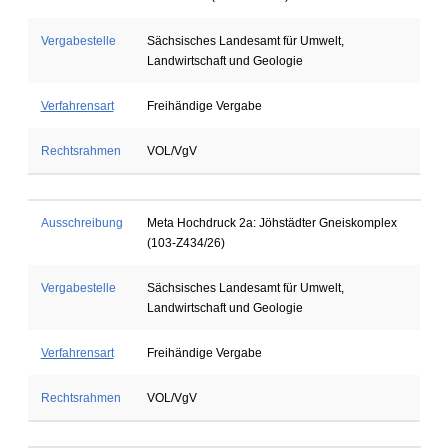
Vergabestelle
Sächsisches Landesamt für Umwelt,
Landwirtschaft und Geologie
Verfahrensart
Freihändige Vergabe
Rechtsrahmen
VOL/VgV
Ausschreibung
Meta Hochdruck 2a: Jöhstädter Gneiskomplex
(103-Z434/26)
Vergabestelle
Sächsisches Landesamt für Umwelt,
Landwirtschaft und Geologie
Verfahrensart
Freihändige Vergabe
Rechtsrahmen
VOL/VgV