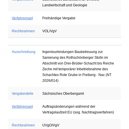
Landwirtschaft und Geologie
Verfahrensart
Freihändige Vergabe
Rechtsrahmen
VOL/VgV
Ausschreibung
Ingenieurleistungen Baubetreuung zur
Sanierung des Rothschönberger Stolln im
Abschnitt von Drei-Brüder-Schacht bis Reiche
Zeche mit temporärer Inbetriebnahme des
Schachtes Rote Grube in Freiberg - Nac (NT
2026/014)
Vergabestelle
Sächsisches Oberbergamt
Verfahrensart
Auftragsänderungen während der
Vertragslaufzeit EU (sog. Nachtragsverfahren)
Rechtsrahmen
UVgO/VgV