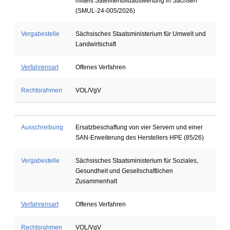
mittels Satellitenbildauswertung in Sachsen
(SMUL-24-005/2026)
Vergabestelle
Sächsisches Staatsministerium für Umwelt und
Landwirtschaft
Verfahrensart
Offenes Verfahren
Rechtsrahmen
VOL/VgV
Ausschreibung
Ersatzbeschaffung von vier Servern und einer
SAN-Erweiterung des Herstellers HPE (85/26)
Vergabestelle
Sächsisches Staatsministerium für Soziales,
Gesundheit und Gesellschaftlichen
Zusammenhalt
Verfahrensart
Offenes Verfahren
Rechtsrahmen
VOL/VgV