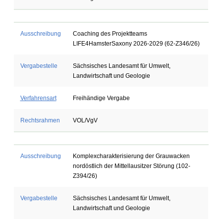
Ausschreibung
Coaching des Projektteams
LIFE4HamsterSaxony 2026-2029 (62-Z346/26)
Vergabestelle
Sächsisches Landesamt für Umwelt,
Landwirtschaft und Geologie
Verfahrensart
Freihändige Vergabe
Rechtsrahmen
VOL/VgV
Ausschreibung
Komplexcharakterisierung der Grauwacken
nordöstlich der Mittellausitzer Störung (102-
Z394/26)
Vergabestelle
Sächsisches Landesamt für Umwelt,
Landwirtschaft und Geologie