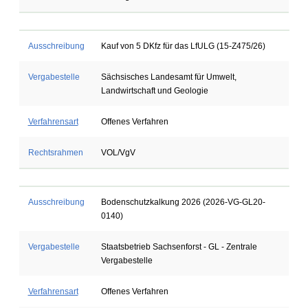
Ausschreibung
Kauf von 5 DKfz für das LfULG (15-Z475/26)
Vergabestelle
Sächsisches Landesamt für Umwelt,
Landwirtschaft und Geologie
Verfahrensart
Offenes Verfahren
Rechtsrahmen
VOL/VgV
Ausschreibung
Bodenschutzkalkung 2026 (2026-VG-GL20-
0140)
Vergabestelle
Staatsbetrieb Sachsenforst - GL - Zentrale
Vergabestelle
Verfahrensart
Offenes Verfahren