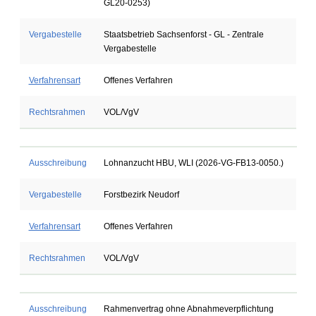
GL20-0253)
Vergabestelle
Staatsbetrieb Sachsenforst - GL - Zentrale
Vergabestelle
Verfahrensart
Offenes Verfahren
Rechtsrahmen
VOL/VgV
Ausschreibung
Lohnanzucht HBU, WLI (2026-VG-FB13-0050.)
Vergabestelle
Forstbezirk Neudorf
Verfahrensart
Offenes Verfahren
Rechtsrahmen
VOL/VgV
Ausschreibung
Rahmenvertrag ohne Abnahmeverpflichtung