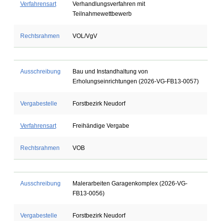
Verfahrensart
Verhandlungsverfahren mit
Teilnahmewettbewerb
Rechtsrahmen
VOL/VgV
Ausschreibung
Bau und Instandhaltung von
Erholungseinrichtungen (2026-VG-FB13-0057)
Vergabestelle
Forstbezirk Neudorf
Verfahrensart
Freihändige Vergabe
Rechtsrahmen
VOB
Ausschreibung
Malerarbeiten Garagenkomplex (2026-VG-
FB13-0056)
Vergabestelle
Forstbezirk Neudorf