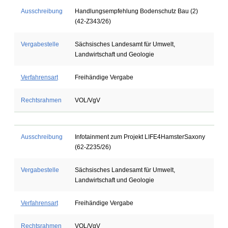
Ausschreibung
Handlungsempfehlung Bodenschutz Bau (2)
(42-Z343/26)
Vergabestelle
Sächsisches Landesamt für Umwelt,
Landwirtschaft und Geologie
Verfahrensart
Freihändige Vergabe
Rechtsrahmen
VOL/VgV
Ausschreibung
Infotainment zum Projekt LIFE4HamsterSaxony
(62-Z235/26)
Vergabestelle
Sächsisches Landesamt für Umwelt,
Landwirtschaft und Geologie
Verfahrensart
Freihändige Vergabe
Rechtsrahmen
VOL/VgV