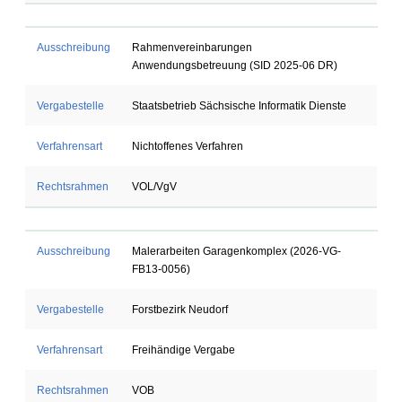
Ausschreibung
Rahmenvereinbarungen
Anwendungsbetreuung (SID 2025-06 DR)
Vergabestelle
Staatsbetrieb Sächsische Informatik Dienste
Verfahrensart
Nichtoffenes Verfahren
Rechtsrahmen
VOL/VgV
Ausschreibung
Malerarbeiten Garagenkomplex (2026-VG-
FB13-0056)
Vergabestelle
Forstbezirk Neudorf
Verfahrensart
Freihändige Vergabe
Rechtsrahmen
VOB