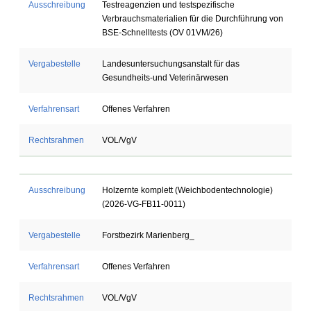
Ausschreibung
Testreagenzien und testspezifische
Verbrauchsmaterialien für die Durchführung von
BSE-Schnelltests (OV 01VM/26)
Vergabestelle
Landesuntersuchungsanstalt für das
Gesundheits-und Veterinärwesen
Verfahrensart
Offenes Verfahren
Rechtsrahmen
VOL/VgV
Ausschreibung
Holzernte komplett (Weichbodentechnologie)
(2026-VG-FB11-0011)
Vergabestelle
Forstbezirk Marienberg_
Verfahrensart
Offenes Verfahren
Rechtsrahmen
VOL/VgV