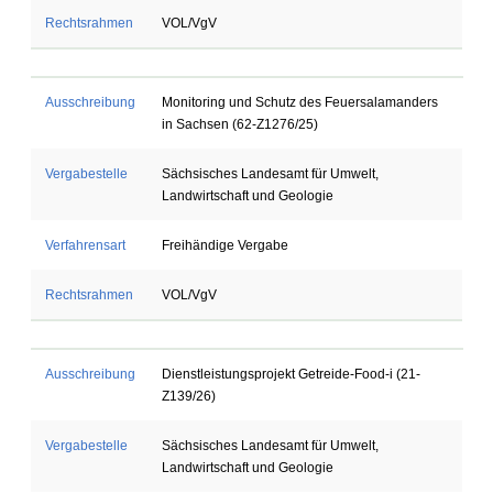
Rechtsrahmen
VOL/VgV
Ausschreibung
Monitoring und Schutz des Feuersalamanders
in Sachsen (62-Z1276/25)
Vergabestelle
Sächsisches Landesamt für Umwelt,
Landwirtschaft und Geologie
Verfahrensart
Freihändige Vergabe
Rechtsrahmen
VOL/VgV
Ausschreibung
Dienstleistungsprojekt Getreide-Food-i (21-
Z139/26)
Vergabestelle
Sächsisches Landesamt für Umwelt,
Landwirtschaft und Geologie