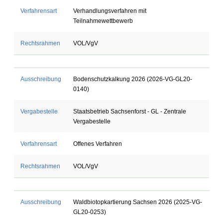
Verfahrensart
Verhandlungsverfahren mit
Teilnahmewettbewerb
Rechtsrahmen
VOL/VgV
Ausschreibung
Bodenschutzkalkung 2026 (2026-VG-GL20-
0140)
Vergabestelle
Staatsbetrieb Sachsenforst - GL - Zentrale
Vergabestelle
Verfahrensart
Offenes Verfahren
Rechtsrahmen
VOL/VgV
Ausschreibung
Waldbiotopkartierung Sachsen 2026 (2025-VG-
GL20-0253)