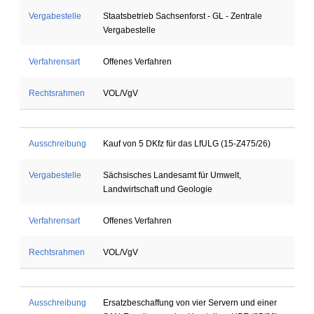
Vergabestelle
Staatsbetrieb Sachsenforst - GL - Zentrale
Vergabestelle
Verfahrensart
Offenes Verfahren
Rechtsrahmen
VOL/VgV
Ausschreibung
Kauf von 5 DKfz für das LfULG (15-Z475/26)
Vergabestelle
Sächsisches Landesamt für Umwelt,
Landwirtschaft und Geologie
Verfahrensart
Offenes Verfahren
Rechtsrahmen
VOL/VgV
Ausschreibung
Ersatzbeschaffung von vier Servern und einer