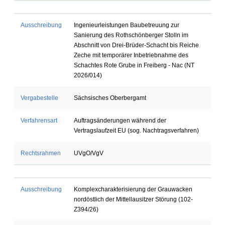
Ausschreibung
Ingenieurleistungen Baubetreuung zur
Sanierung des Rothschönberger Stolln im
Abschnitt von Drei-Brüder-Schacht bis Reiche
Zeche mit temporärer Inbetriebnahme des
Schachtes Rote Grube in Freiberg - Nac (NT
2026/014)
Vergabestelle
Sächsisches Oberbergamt
Verfahrensart
Auftragsänderungen während der
Vertragslaufzeit EU (sog. Nachtragsverfahren)
Rechtsrahmen
UVgO/VgV
Ausschreibung
Komplexcharakterisierung der Grauwacken
nordöstlich der Mittellausitzer Störung (102-
Z394/26)