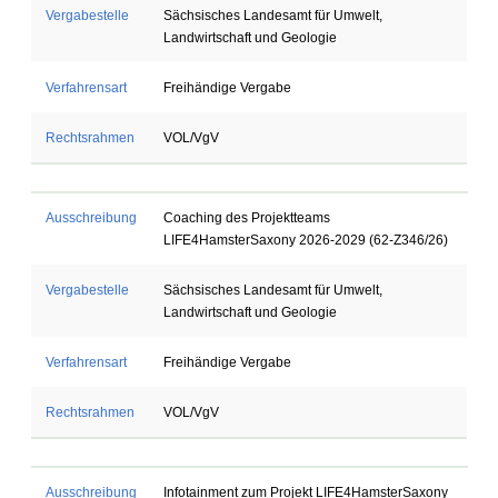
Vergabestelle
Sächsisches Landesamt für Umwelt,
Landwirtschaft und Geologie
Verfahrensart
Freihändige Vergabe
Rechtsrahmen
VOL/VgV
Ausschreibung
Coaching des Projektteams
LIFE4HamsterSaxony 2026-2029 (62-Z346/26)
Vergabestelle
Sächsisches Landesamt für Umwelt,
Landwirtschaft und Geologie
Verfahrensart
Freihändige Vergabe
Rechtsrahmen
VOL/VgV
Ausschreibung
Infotainment zum Projekt LIFE4HamsterSaxony