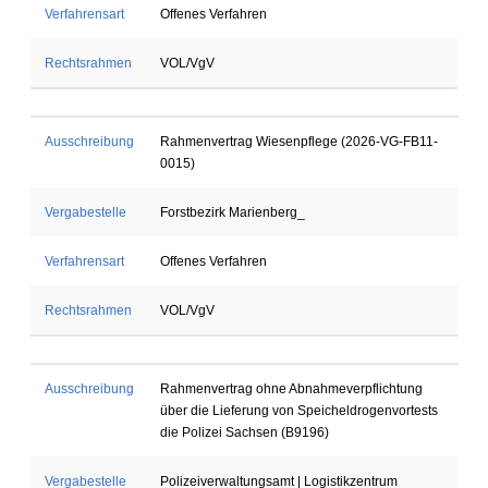
Verfahrensart
Offenes Verfahren
Rechtsrahmen
VOL/VgV
Ausschreibung
Rahmenvertrag Wiesenpflege (2026-VG-FB11-
0015)
Vergabestelle
Forstbezirk Marienberg_
Verfahrensart
Offenes Verfahren
Rechtsrahmen
VOL/VgV
Ausschreibung
Rahmenvertrag ohne Abnahmeverpflichtung
über die Lieferung von Speicheldrogenvortests
die Polizei Sachsen (B9196)
Vergabestelle
Polizeiverwaltungsamt | Logistikzentrum