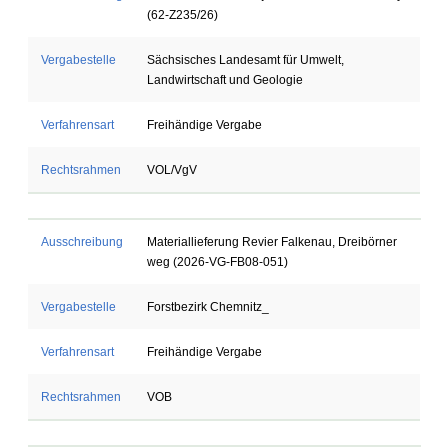
(62-Z235/26)
Vergabestelle
Sächsisches Landesamt für Umwelt,
Landwirtschaft und Geologie
Verfahrensart
Freihändige Vergabe
Rechtsrahmen
VOL/VgV
Ausschreibung
Materiallieferung Revier Falkenau, Dreibörner
weg (2026-VG-FB08-051)
Vergabestelle
Forstbezirk Chemnitz_
Verfahrensart
Freihändige Vergabe
Rechtsrahmen
VOB