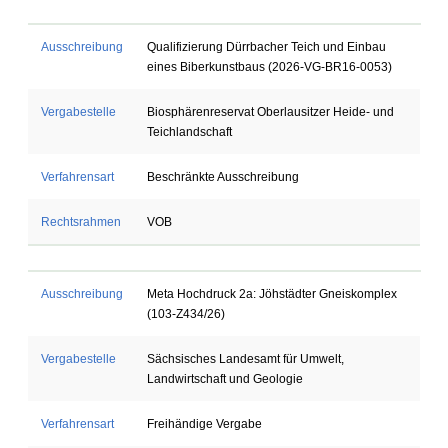
Ausschreibung
Qualifizierung Dürrbacher Teich und Einbau
eines Biberkunstbaus (2026-VG-BR16-0053)
Vergabestelle
Biosphärenreservat Oberlausitzer Heide- und
Teichlandschaft
Verfahrensart
Beschränkte Ausschreibung
Rechtsrahmen
VOB
Ausschreibung
Meta Hochdruck 2a: Jöhstädter Gneiskomplex
(103-Z434/26)
Vergabestelle
Sächsisches Landesamt für Umwelt,
Landwirtschaft und Geologie
Verfahrensart
Freihändige Vergabe