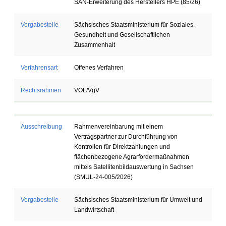
SAN-Erweiterung des Herstellers HPE (85/26)
Vergabestelle
Sächsisches Staatsministerium für Soziales,
Gesundheit und Gesellschaftlichen
Zusammenhalt
Verfahrensart
Offenes Verfahren
Rechtsrahmen
VOL/VgV
Ausschreibung
Rahmenvereinbarung mit einem
Vertragspartner zur Durchführung von
Kontrollen für Direktzahlungen und
flächenbezogene Agrarfördermaßnahmen
mittels Satellitenbildauswertung in Sachsen
(SMUL-24-005/2026)
Vergabestelle
Sächsisches Staatsministerium für Umwelt und
Landwirtschaft