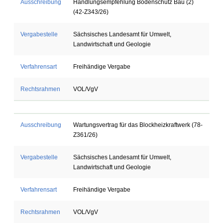
Ausschreibung
Handlungsempfehlung Bodenschutz Bau (2)
(42-Z343/26)
Vergabestelle
Sächsisches Landesamt für Umwelt,
Landwirtschaft und Geologie
Verfahrensart
Freihändige Vergabe
Rechtsrahmen
VOL/VgV
Ausschreibung
Wartungsvertrag für das Blockheizkraftwerk (78-
Z361/26)
Vergabestelle
Sächsisches Landesamt für Umwelt,
Landwirtschaft und Geologie
Verfahrensart
Freihändige Vergabe
Rechtsrahmen
VOL/VgV