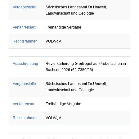
Vergabestelle
Sächsisches Landesamt für Umwelt,
Landwirtschaft und Geologie
Verfahrensart
Freihändige Vergabe
Rechtsrahmen
VOL/VgV
Ausschreibung
Revierkartierung Greifvögel auf Probeflächen in
Sachsen 2026 (62-Z350/26)
Vergabestelle
Sächsisches Landesamt für Umwelt,
Landwirtschaft und Geologie
Verfahrensart
Freihändige Vergabe
Rechtsrahmen
VOL/VgV