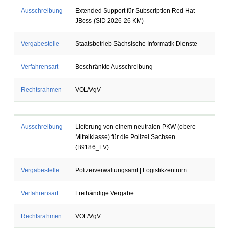
Ausschreibung
Extended Support für Subscription Red Hat
JBoss (SID 2026-26 KM)
Vergabestelle
Staatsbetrieb Sächsische Informatik Dienste
Verfahrensart
Beschränkte Ausschreibung
Rechtsrahmen
VOL/VgV
Ausschreibung
Lieferung von einem neutralen PKW (obere
Mittelklasse) für die Polizei Sachsen
(B9186_FV)
Vergabestelle
Polizeiverwaltungsamt | Logistikzentrum
Verfahrensart
Freihändige Vergabe
Rechtsrahmen
VOL/VgV