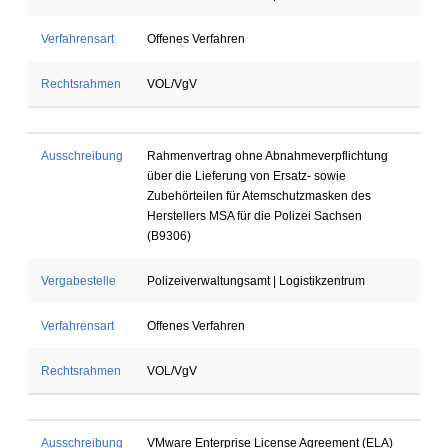
Verfahrensart
Offenes Verfahren
Rechtsrahmen
VOL/VgV
Ausschreibung
Rahmenvertrag ohne Abnahmeverpflichtung
über die Lieferung von Ersatz- sowie
Zubehörteilen für Atemschutzmasken des
Herstellers MSA für die Polizei Sachsen
(B9306)
Vergabestelle
Polizeiverwaltungsamt | Logistikzentrum
Verfahrensart
Offenes Verfahren
Rechtsrahmen
VOL/VgV
Ausschreibung
VMware Enterprise License Agreement (ELA)