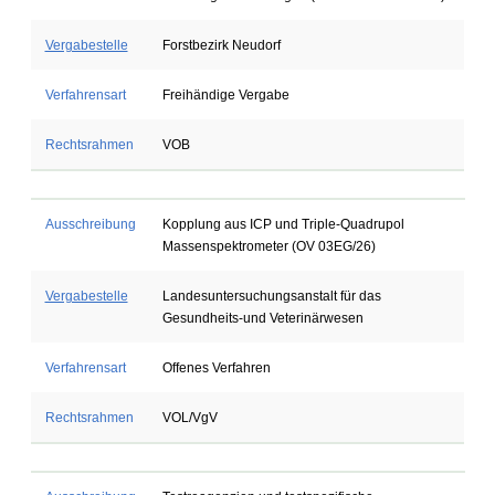
Vergabestelle
Forstbezirk Neudorf
Verfahrensart
Freihändige Vergabe
Rechtsrahmen
VOB
Ausschreibung
Kopplung aus ICP und Triple-Quadrupol
Massenspektrometer (OV 03EG/26)
Vergabestelle
Landesuntersuchungsanstalt für das
Gesundheits-und Veterinärwesen
Verfahrensart
Offenes Verfahren
Rechtsrahmen
VOL/VgV