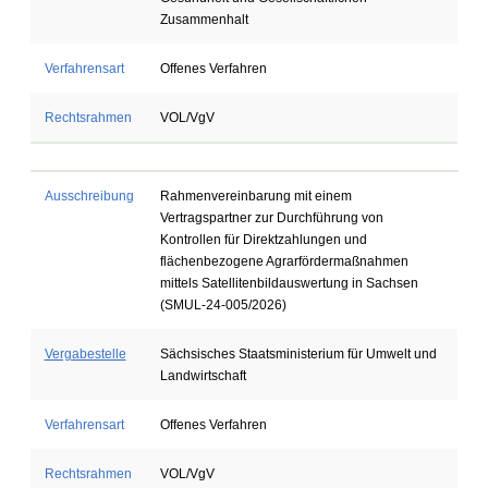
Zusammenhalt
Verfahrensart
Offenes Verfahren
Rechtsrahmen
VOL/VgV
Ausschreibung
Rahmenvereinbarung mit einem
Vertragspartner zur Durchführung von
Kontrollen für Direktzahlungen und
flächenbezogene Agrarfördermaßnahmen
mittels Satellitenbildauswertung in Sachsen
(SMUL-24-005/2026)
Vergabestelle
Sächsisches Staatsministerium für Umwelt und
Landwirtschaft
Verfahrensart
Offenes Verfahren
Rechtsrahmen
VOL/VgV