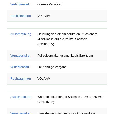
Verfahrensart
Offenes Verfahren
Rechtsrahmen
VOL/VgV
Ausschreibung
Lieferung von einem neutralen PKW (obere
Mittelklasse) für die Polizei Sachsen
(B9186_FV)
Vergabestelle
Polizeiverwaltungsamt | Logistikzentrum
Verfahrensart
Freihändige Vergabe
Rechtsrahmen
VOL/VgV
Ausschreibung
Waldbiotopkartierung Sachsen 2026 (2025-VG-
GL20-0253)
Vergabestelle
Staatsbetrieb Sachsenforst - GL - Zentrale