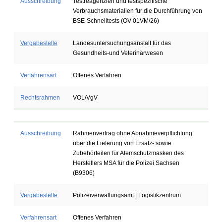
Ausschreibung
Testreagenzien und testspezifische
Verbrauchsmaterialien für die Durchführung von
BSE-Schnelltests (OV 01VM/26)
Vergabestelle
Landesuntersuchungsanstalt für das
Gesundheits-und Veterinärwesen
Verfahrensart
Offenes Verfahren
Rechtsrahmen
VOL/VgV
Ausschreibung
Rahmenvertrag ohne Abnahmeverpflichtung
über die Lieferung von Ersatz- sowie
Zubehörteilen für Atemschutzmasken des
Herstellers MSA für die Polizei Sachsen
(B9306)
Vergabestelle
Polizeiverwaltungsamt | Logistikzentrum
Verfahrensart
Offenes Verfahren