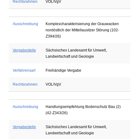
Rechtsrahmen
VOL/VgV
Ausschreibung
Komplexcharakterisierung der Grauwacken
nordöstlich der Mittellausitzer Störung (102-
Z394/26)
Vergabestelle
Sächsisches Landesamt für Umwelt,
Landwirtschaft und Geologie
Verfahrensart
Freihändige Vergabe
Rechtsrahmen
VOL/VgV
Ausschreibung
Handlungsempfehlung Bodenschutz Bau (2)
(42-Z343/26)
Vergabestelle
Sächsisches Landesamt für Umwelt,
Landwirtschaft und Geologie