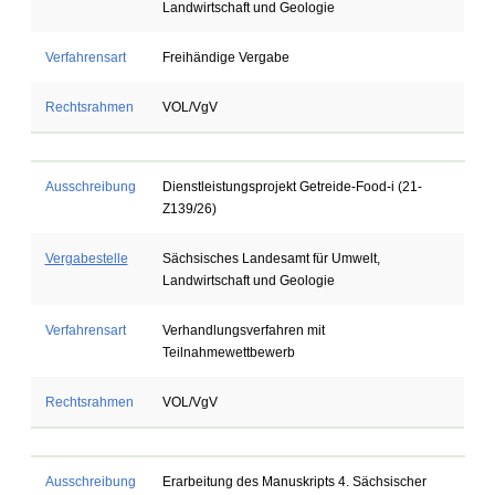
Landwirtschaft und Geologie
Verfahrensart
Freihändige Vergabe
Rechtsrahmen
VOL/VgV
Ausschreibung
Dienstleistungsprojekt Getreide-Food-i (21-
Z139/26)
Vergabestelle
Sächsisches Landesamt für Umwelt,
Landwirtschaft und Geologie
Verfahrensart
Verhandlungsverfahren mit
Teilnahmewettbewerb
Rechtsrahmen
VOL/VgV
Ausschreibung
Erarbeitung des Manuskripts 4. Sächsischer