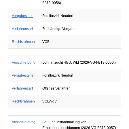
FB13-0056)
Vergabestelle
Forstbezirk Neudorf
Verfahrensart
Freihändige Vergabe
Rechtsrahmen
VOB
Ausschreibung
Lohnanzucht HBU, WLI (2026-VG-FB13-0050.)
Vergabestelle
Forstbezirk Neudorf
Verfahrensart
Offenes Verfahren
Rechtsrahmen
VOL/VgV
Ausschreibung
Bau und Instandhaltung von
Erholungseinrichtungen (2026-VG-FB13-0057)