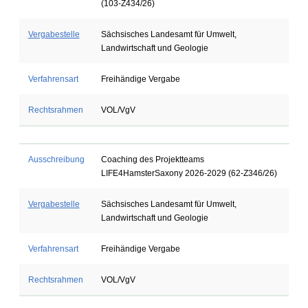
(103-Z434/26)
Vergabestelle
Sächsisches Landesamt für Umwelt,
Landwirtschaft und Geologie
Verfahrensart
Freihändige Vergabe
Rechtsrahmen
VOL/VgV
Ausschreibung
Coaching des Projektteams
LIFE4HamsterSaxony 2026-2029 (62-Z346/26)
Vergabestelle
Sächsisches Landesamt für Umwelt,
Landwirtschaft und Geologie
Verfahrensart
Freihändige Vergabe
Rechtsrahmen
VOL/VgV