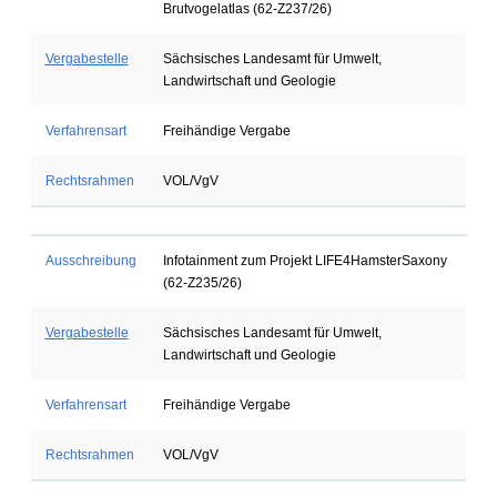
Brutvogelatlas (62-Z237/26)
Vergabestelle
Sächsisches Landesamt für Umwelt,
Landwirtschaft und Geologie
Verfahrensart
Freihändige Vergabe
Rechtsrahmen
VOL/VgV
Ausschreibung
Infotainment zum Projekt LIFE4HamsterSaxony
(62-Z235/26)
Vergabestelle
Sächsisches Landesamt für Umwelt,
Landwirtschaft und Geologie
Verfahrensart
Freihändige Vergabe
Rechtsrahmen
VOL/VgV