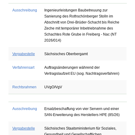
Ausschreibung
Ingenieurleistungen Baubetreuung zur
Sanierung des Rothschönberger Stolln im
Abschnitt von Drei-Brüder-Schacht bis Reiche
Zeche mit temporärer Inbetriebnahme des
Schachtes Rote Grube in Freiberg - Nac (NT
2026/014)
Vergabestelle
Sächsisches Oberbergamt
Verfahrensart
Auftragsänderungen während der
Vertragslaufzeit EU (sog. Nachtragsverfahren)
Rechtsrahmen
UVgO/VgV
Ausschreibung
Ersatzbeschaffung von vier Servern und einer
SAN-Erweiterung des Herstellers HPE (85/26)
Vergabestelle
Sächsisches Staatsministerium für Soziales,
Gesundheit und Gesellschaftlichen