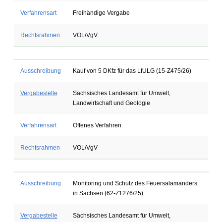
Verfahrensart
Freihändige Vergabe
Rechtsrahmen
VOL/VgV
Ausschreibung
Kauf von 5 DKfz für das LfULG (15-Z475/26)
Vergabestelle
Sächsisches Landesamt für Umwelt,
Landwirtschaft und Geologie
Verfahrensart
Offenes Verfahren
Rechtsrahmen
VOL/VgV
Ausschreibung
Monitoring und Schutz des Feuersalamanders
in Sachsen (62-Z1276/25)
Vergabestelle
Sächsisches Landesamt für Umwelt,