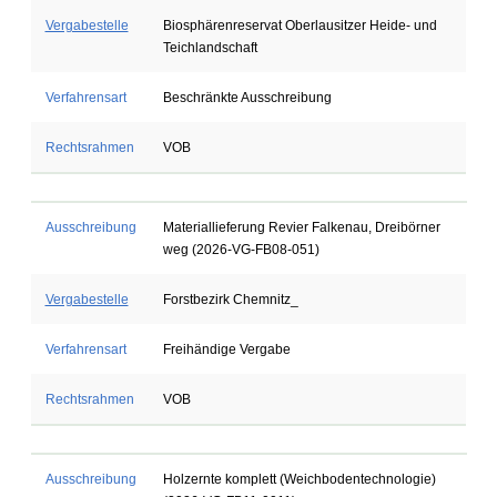
Vergabestelle
Biosphärenreservat Oberlausitzer Heide- und
Teichlandschaft
Verfahrensart
Beschränkte Ausschreibung
Rechtsrahmen
VOB
Ausschreibung
Materiallieferung Revier Falkenau, Dreibörner
weg (2026-VG-FB08-051)
Vergabestelle
Forstbezirk Chemnitz_
Verfahrensart
Freihändige Vergabe
Rechtsrahmen
VOB
Ausschreibung
Holzernte komplett (Weichbodentechnologie)