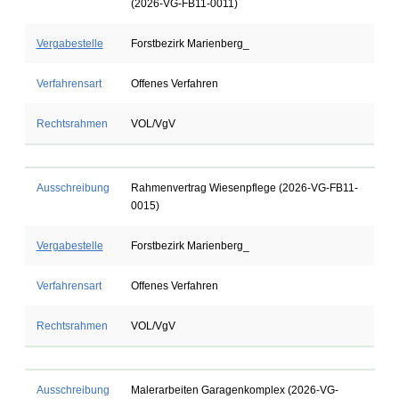
(2026-VG-FB11-0011)
Vergabestelle
Forstbezirk Marienberg_
Verfahrensart
Offenes Verfahren
Rechtsrahmen
VOL/VgV
Ausschreibung
Rahmenvertrag Wiesenpflege (2026-VG-FB11-
0015)
Vergabestelle
Forstbezirk Marienberg_
Verfahrensart
Offenes Verfahren
Rechtsrahmen
VOL/VgV
Ausschreibung
Malerarbeiten Garagenkomplex (2026-VG-