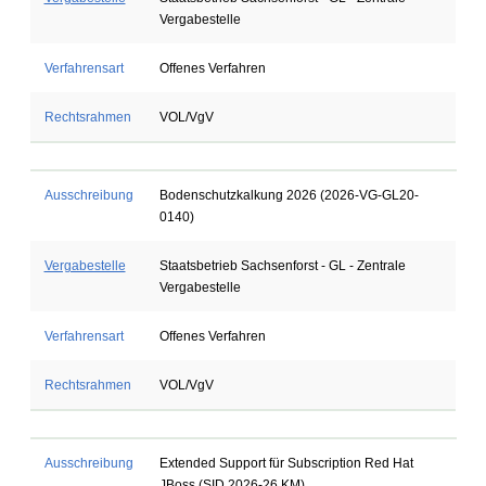
Vergabestelle
Verfahrensart
Offenes Verfahren
Rechtsrahmen
VOL/VgV
Ausschreibung
Bodenschutzkalkung 2026 (2026-VG-GL20-
0140)
Vergabestelle
Staatsbetrieb Sachsenforst - GL - Zentrale
Vergabestelle
Verfahrensart
Offenes Verfahren
Rechtsrahmen
VOL/VgV
Ausschreibung
Extended Support für Subscription Red Hat
JBoss (SID 2026-26 KM)