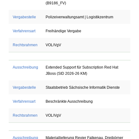
(B9186_FV)
Vergabestelle
Polizeiverwaltungsamt | Logistikzentrum
Verfahrensart
Freihändige Vergabe
Rechtsrahmen
VOL/VgV
Ausschreibung
Extended Support für Subscription Red Hat
JBoss (SID 2026-26 KM)
Vergabestelle
Staatsbetrieb Sächsische Informatik Dienste
Verfahrensart
Beschränkte Ausschreibung
Rechtsrahmen
VOL/VgV
Ausschreibung
Materiallieferung Revier Falkenau, Dreibörner