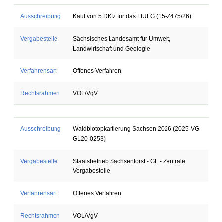
Ausschreibung
Kauf von 5 DKfz für das LfULG (15-Z475/26)
Vergabestelle
Sächsisches Landesamt für Umwelt,
Landwirtschaft und Geologie
Verfahrensart
Offenes Verfahren
Rechtsrahmen
VOL/VgV
Ausschreibung
Waldbiotopkartierung Sachsen 2026 (2025-VG-
GL20-0253)
Vergabestelle
Staatsbetrieb Sachsenforst - GL - Zentrale
Vergabestelle
Verfahrensart
Offenes Verfahren
Rechtsrahmen
VOL/VgV