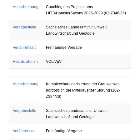
Ausschreibung
Coaching des Projektteams
LIFE4HamsterSaxony 2026-2029 (62-Z346/26)
Vergabestelle
Sächsisches Landesamt für Umwelt,
Landwirtschaft und Geologie
Verfahrensart
Freihändige Vergabe
Rechtsrahmen
VOL/VgV
Ausschreibung
Komplexcharakterisierung der Grauwacken
nordöstlich der Mittellausitzer Störung (102-
Z394/26)
Vergabestelle
Sächsisches Landesamt für Umwelt,
Landwirtschaft und Geologie
Verfahrensart
Freihändige Vergabe