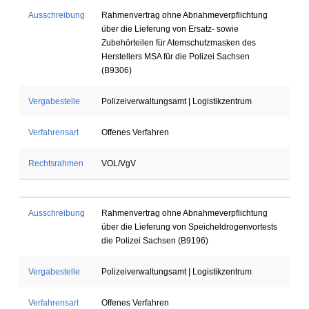
Ausschreibung
Rahmenvertrag ohne Abnahmeverpflichtung
über die Lieferung von Ersatz- sowie
Zubehörteilen für Atemschutzmasken des
Herstellers MSA für die Polizei Sachsen
(B9306)
Vergabestelle
Polizeiverwaltungsamt | Logistikzentrum
Verfahrensart
Offenes Verfahren
Rechtsrahmen
VOL/VgV
Ausschreibung
Rahmenvertrag ohne Abnahmeverpflichtung
über die Lieferung von Speicheldrogenvortests
die Polizei Sachsen (B9196)
Vergabestelle
Polizeiverwaltungsamt | Logistikzentrum
Verfahrensart
Offenes Verfahren