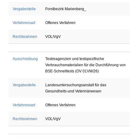
Vergabestelle
Forstbezirk Marienberg_
Verfahrensart
Offenes Verfahren
Rechtsrahmen
VOL/VgV
Ausschreibung
Testreagenzien und testspezifische
Verbrauchsmaterialien für die Durchführung von
BSE-Schnelltests (OV 01VM/26)
Vergabestelle
Landesuntersuchungsanstalt für das
Gesundheits-und Veterinärwesen
Verfahrensart
Offenes Verfahren
Rechtsrahmen
VOL/VgV