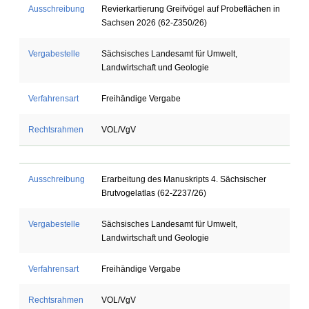
Ausschreibung
Revierkartierung Greifvögel auf Probeflächen in
Sachsen 2026 (62-Z350/26)
Vergabestelle
Sächsisches Landesamt für Umwelt,
Landwirtschaft und Geologie
Verfahrensart
Freihändige Vergabe
Rechtsrahmen
VOL/VgV
Ausschreibung
Erarbeitung des Manuskripts 4. Sächsischer
Brutvogelatlas (62-Z237/26)
Vergabestelle
Sächsisches Landesamt für Umwelt,
Landwirtschaft und Geologie
Verfahrensart
Freihändige Vergabe
Rechtsrahmen
VOL/VgV