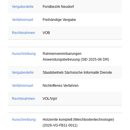
Vergabestelle
Forstbezirk Neudorf
Verfahrensart
Freihändige Vergabe
Rechtsrahmen
VOB
Ausschreibung
Rahmenvereinbarungen
Anwendungsbetreuung (SID 2025-06 DR)
Vergabestelle
Staatsbetrieb Sächsische Informatik Dienste
Verfahrensart
Nichtoffenes Verfahren
Rechtsrahmen
VOL/VgV
Ausschreibung
Holzernte komplett (Weichbodentechnologie)
(2026-VG-FB11-0011)