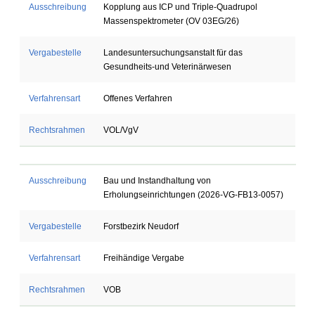
Ausschreibung
Kopplung aus ICP und Triple-Quadrupol
Massenspektrometer (OV 03EG/26)
Vergabestelle
Landesuntersuchungsanstalt für das
Gesundheits-und Veterinärwesen
Verfahrensart
Offenes Verfahren
Rechtsrahmen
VOL/VgV
Ausschreibung
Bau und Instandhaltung von
Erholungseinrichtungen (2026-VG-FB13-0057)
Vergabestelle
Forstbezirk Neudorf
Verfahrensart
Freihändige Vergabe
Rechtsrahmen
VOB