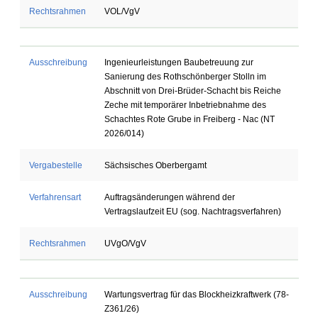
Rechtsrahmen
VOL/VgV
Ausschreibung
Ingenieurleistungen Baubetreuung zur
Sanierung des Rothschönberger Stolln im
Abschnitt von Drei-Brüder-Schacht bis Reiche
Zeche mit temporärer Inbetriebnahme des
Schachtes Rote Grube in Freiberg - Nac (NT
2026/014)
Vergabestelle
Sächsisches Oberbergamt
Verfahrensart
Auftragsänderungen während der
Vertragslaufzeit EU (sog. Nachtragsverfahren)
Rechtsrahmen
UVgO/VgV
Ausschreibung
Wartungsvertrag für das Blockheizkraftwerk (78-
Z361/26)