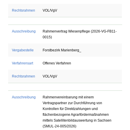
Rechtsrahmen
VOL/VgV
Ausschreibung
Rahmenvertrag Wiesenpflege (2026-VG-FB11-
0015)
Vergabestelle
Forstbezirk Marienberg_
Verfahrensart
Offenes Verfahren
Rechtsrahmen
VOL/VgV
Ausschreibung
Rahmenvereinbarung mit einem
Vertragspartner zur Durchführung von
Kontrollen für Direktzahlungen und
flächenbezogene Agrarfördermaßnahmen
mittels Satellitenbildauswertung in Sachsen
(SMUL-24-005/2026)