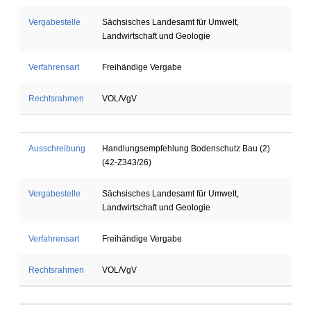
Vergabestelle
Sächsisches Landesamt für Umwelt,
Landwirtschaft und Geologie
Verfahrensart
Freihändige Vergabe
Rechtsrahmen
VOL/VgV
Ausschreibung
Handlungsempfehlung Bodenschutz Bau (2)
(42-Z343/26)
Vergabestelle
Sächsisches Landesamt für Umwelt,
Landwirtschaft und Geologie
Verfahrensart
Freihändige Vergabe
Rechtsrahmen
VOL/VgV