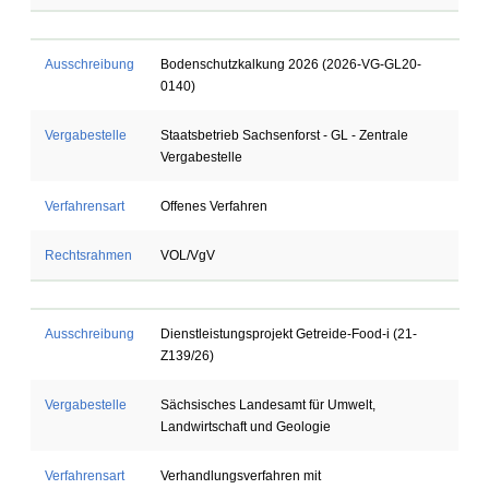
Ausschreibung
Bodenschutzkalkung 2026 (2026-VG-GL20-
0140)
Vergabestelle
Staatsbetrieb Sachsenforst - GL - Zentrale
Vergabestelle
Verfahrensart
Offenes Verfahren
Rechtsrahmen
VOL/VgV
Ausschreibung
Dienstleistungsprojekt Getreide-Food-i (21-
Z139/26)
Vergabestelle
Sächsisches Landesamt für Umwelt,
Landwirtschaft und Geologie
Verfahrensart
Verhandlungsverfahren mit