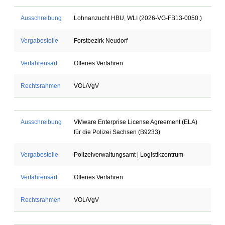
Ausschreibung
Lohnanzucht HBU, WLI (2026-VG-FB13-0050.)
Vergabestelle
Forstbezirk Neudorf
Verfahrensart
Offenes Verfahren
Rechtsrahmen
VOL/VgV
Ausschreibung
VMware Enterprise License Agreement (ELA)
für die Polizei Sachsen (B9233)
Vergabestelle
Polizeiverwaltungsamt | Logistikzentrum
Verfahrensart
Offenes Verfahren
Rechtsrahmen
VOL/VgV