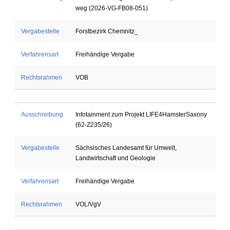
weg (2026-VG-FB08-051)
Vergabestelle
Forstbezirk Chemnitz_
Verfahrensart
Freihändige Vergabe
Rechtsrahmen
VOB
Ausschreibung
Infotainment zum Projekt LIFE4HamsterSaxony
(62-Z235/26)
Vergabestelle
Sächsisches Landesamt für Umwelt,
Landwirtschaft und Geologie
Verfahrensart
Freihändige Vergabe
Rechtsrahmen
VOL/VgV