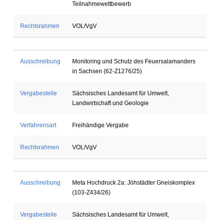
Teilnahmewettbewerb
Rechtsrahmen
VOL/VgV
Ausschreibung
Monitoring und Schutz des Feuersalamanders
in Sachsen (62-Z1276/25)
Vergabestelle
Sächsisches Landesamt für Umwelt,
Landwirtschaft und Geologie
Verfahrensart
Freihändige Vergabe
Rechtsrahmen
VOL/VgV
Ausschreibung
Meta Hochdruck 2a: Jöhstädter Gneiskomplex
(103-Z434/26)
Vergabestelle
Sächsisches Landesamt für Umwelt,