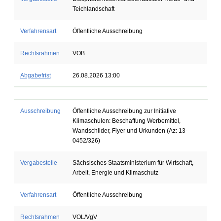
Teichlandschaft
Verfahrensart
Öffentliche Ausschreibung
Rechtsrahmen
VOB
Abgabefrist
26.08.2026 13:00
Ausschreibung
Öffentliche Ausschreibung zur Initiative
Klimaschulen: Beschaffung Werbemittel,
Wandschilder, Flyer und Urkunden (Az: 13-
0452/326)
Vergabestelle
Sächsisches Staatsministerium für Wirtschaft,
Arbeit, Energie und Klimaschutz
Verfahrensart
Öffentliche Ausschreibung
Rechtsrahmen
VOL/VgV