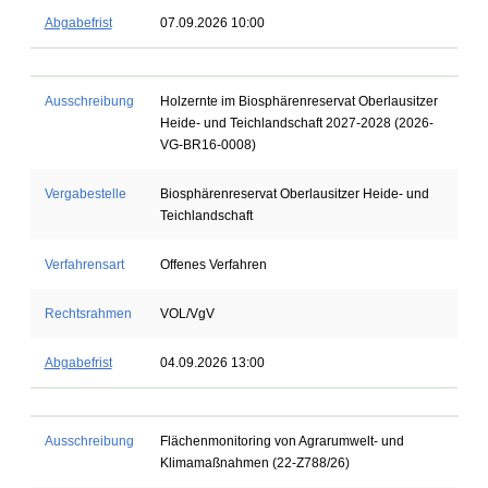
Abgabefrist
07.09.2026 10:00
Ausschreibung
Holzernte im Biosphärenreservat Oberlausitzer
Heide- und Teichlandschaft 2027-2028 (2026-
VG-BR16-0008)
Vergabestelle
Biosphärenreservat Oberlausitzer Heide- und
Teichlandschaft
Verfahrensart
Offenes Verfahren
Rechtsrahmen
VOL/VgV
Abgabefrist
04.09.2026 13:00
Ausschreibung
Flächenmonitoring von Agrarumwelt- und
Klimamaßnahmen (22-Z788/26)