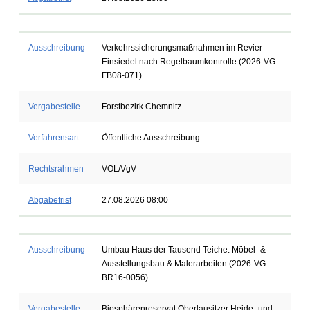
Ausschreibung
Verkehrssicherungsmaßnahmen im Revier
Einsiedel nach Regelbaumkontrolle (2026-VG-
FB08-071)
Vergabestelle
Forstbezirk Chemnitz_
Verfahrensart
Öffentliche Ausschreibung
Rechtsrahmen
VOL/VgV
Abgabefrist
27.08.2026 08:00
Ausschreibung
Umbau Haus der Tausend Teiche: Möbel- &
Ausstellungsbau & Malerarbeiten (2026-VG-
BR16-0056)
Vergabestelle
Biosphärenreservat Oberlausitzer Heide- und