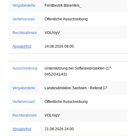
Vergabestelle
Forstbezirk Bärenfels_
Verfahrensart
Öffentliche Ausschreibung
Rechtsrahmen
VOL/VgV
Abgabefrist
24.08.2026 08:00
Ausschreibung
Unterstützung bei Softwareprojekten (17-
0452/241/43)
Vergabestelle
Landesdirektion Sachsen - Referat 17
Verfahrensart
Öffentliche Ausschreibung
Rechtsrahmen
VOL/VgV
Abgabefrist
21.08.2026 24:00