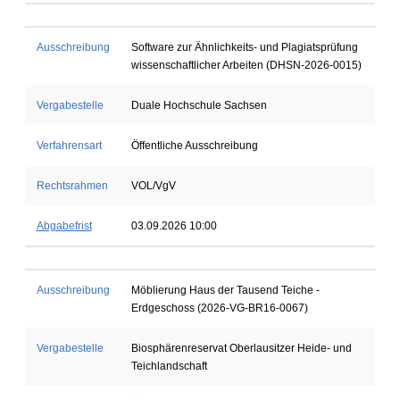
Ausschreibung
Software zur Ähnlichkeits- und Plagiatsprüfung
wissenschaftlicher Arbeiten (DHSN-2026-0015)
Vergabestelle
Duale Hochschule Sachsen
Verfahrensart
Öffentliche Ausschreibung
Rechtsrahmen
VOL/VgV
Abgabefrist
03.09.2026 10:00
Ausschreibung
Möblierung Haus der Tausend Teiche -
Erdgeschoss (2026-VG-BR16-0067)
Vergabestelle
Biosphärenreservat Oberlausitzer Heide- und
Teichlandschaft