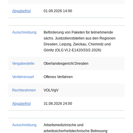
Abgabefrist
01.09.2026 14:00
Ausschreibung
Beförderung von Paketen für teilnehmende
sächs. Justizdienststellen aus den Regionen
Dresden, Leipzig, Zwickau, Chemnitz und
Görlitz (OLG VI.2-E1420/33/2-2026)
Vergabestelle
Oberlandesgericht Dresden
Verfahrensart
Offenes Verfahren
Rechtsrahmen
VOL/VgV
Abgabefrist
31.08.2026 24:00
Ausschreibung
Arbeitsmedizinische und
arbeitssicherheitstechnische Betreuung