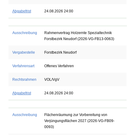
Abgabefrist
24.08.2026 24:00
Ausschreibung
Rahmenvertrag Holzernte Spezialtechnik
Forstbezirk Neudorf (2026-VG-FB13-0063)
Vergabestelle
Forstbezirk Neudorf
Verfahrensart
Offenes Verfahren
Rechtsrahmen
VOL/VgV
Abgabefrist
24.08.2026 24:00
Ausschreibung
Flächenräumung zur Vorbereitung von
Verjüngungsflächen 2027 (2026-VG-FB09-
0093)