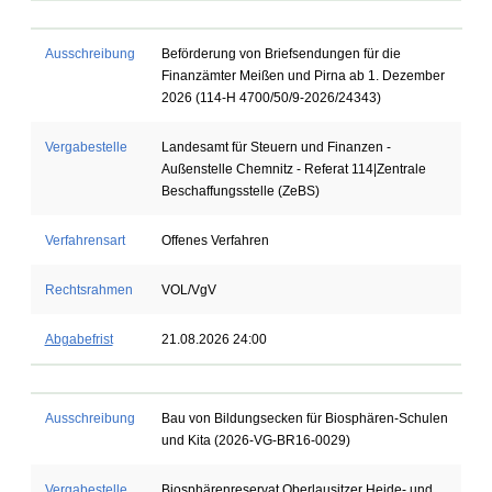
Ausschreibung
Beförderung von Briefsendungen für die
Finanzämter Meißen und Pirna ab 1. Dezember
2026 (114-H 4700/50/9-2026/24343)
Vergabestelle
Landesamt für Steuern und Finanzen -
Außenstelle Chemnitz - Referat 114|Zentrale
Beschaffungsstelle (ZeBS)
Verfahrensart
Offenes Verfahren
Rechtsrahmen
VOL/VgV
Abgabefrist
21.08.2026 24:00
Ausschreibung
Bau von Bildungsecken für Biosphären-Schulen
und Kita (2026-VG-BR16-0029)
Vergabestelle
Biosphärenreservat Oberlausitzer Heide- und