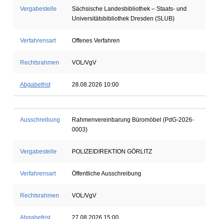
Vergabestelle
Sächsische Landesbibliothek – Staats- und
Universitätsbibliothek Dresden (SLUB)
Verfahrensart
Offenes Verfahren
Rechtsrahmen
VOL/VgV
Abgabefrist
28.08.2026 10:00
Ausschreibung
Rahmenvereinbarung Büromöbel (PdG-2026-
0003)
Vergabestelle
POLIZEIDIREKTION GÖRLITZ
Verfahrensart
Öffentliche Ausschreibung
Rechtsrahmen
VOL/VgV
Abgabefrist
27.08.2026 15:00