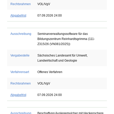
Rechtsrahmen
VOL/VgV
Abgabefrist
07.09.2026 24:00
Ausschreibung
Seminarverwaltungssoftware für das
Bildungszentrum Reinhardtsgrimma (111-
Z315/26 (VN081/2025))
Vergabestelle
Sächsisches Landesamt für Umwelt,
Landwirtschaft und Geologie
Verfahrensart
Offenes Verfahren
Rechtsrahmen
VOL/VgV
Abgabefrist
07.09.2026 24:00
Ausschreibung
Beschaffung Auslegemulcher mit Heckenschere