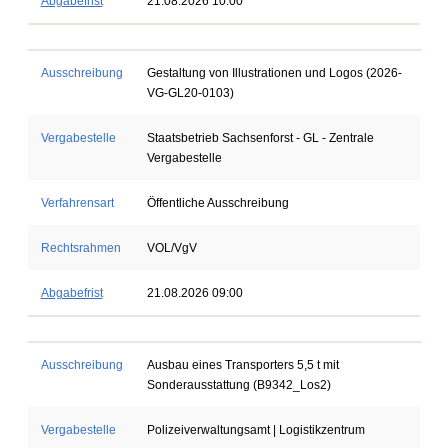
Abgabefrist
21.08.2026 10:00
Ausschreibung
Gestaltung von Illustrationen und Logos (2026-
VG-GL20-0103)
Vergabestelle
Staatsbetrieb Sachsenforst - GL - Zentrale
Vergabestelle
Verfahrensart
Öffentliche Ausschreibung
Rechtsrahmen
VOL/VgV
Abgabefrist
21.08.2026 09:00
Ausschreibung
Ausbau eines Transporters 5,5 t mit
Sonderausstattung (B9342_Los2)
Vergabestelle
Polizeiverwaltungsamt | Logistikzentrum