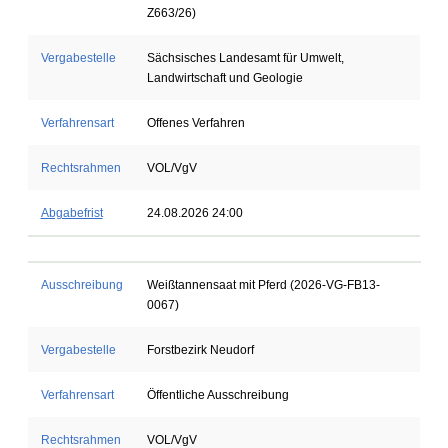
Z663/26)
Vergabestelle
Sächsisches Landesamt für Umwelt,
Landwirtschaft und Geologie
Verfahrensart
Offenes Verfahren
Rechtsrahmen
VOL/VgV
Abgabefrist
24.08.2026 24:00
Ausschreibung
Weißtannensaat mit Pferd (2026-VG-FB13-
0067)
Vergabestelle
Forstbezirk Neudorf
Verfahrensart
Öffentliche Ausschreibung
Rechtsrahmen
VOL/VgV