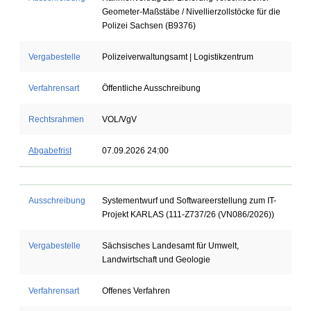
Geometer-Maßstäbe / Nivellierzollstöcke für die
Polizei Sachsen (B9376)
Vergabestelle
Polizeiverwaltungsamt | Logistikzentrum
Verfahrensart
Öffentliche Ausschreibung
Rechtsrahmen
VOL/VgV
Abgabefrist
07.09.2026 24:00
Ausschreibung
Systementwurf und Softwareerstellung zum IT-
Projekt KARLAS (111-Z737/26 (VN086/2026))
Vergabestelle
Sächsisches Landesamt für Umwelt,
Landwirtschaft und Geologie
Verfahrensart
Offenes Verfahren