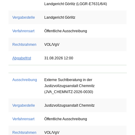
Landgericht Görlitz (LGGR-E7631/6/4)
Vergabestelle
Landgericht Görlitz
Verfahrensart
Öffentliche Ausschreibung
Rechtsrahmen
VOL/VgV
Abgabefrist
31.08.2026 12:00
Ausschreibung
Externe Suchtberatung in der
Justizvollzugsanstalt Chemnitz
(JVA_CHEMNITZ-2026-0030)
Vergabestelle
Justizvollzugsanstalt Chemnitz
Verfahrensart
Öffentliche Ausschreibung
Rechtsrahmen
VOL/VgV