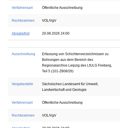
Verfahrensart
Öffentliche Ausschreibung
Rechtsrahmen
VOL/VgV
Abgabefrist
20.08.2026 24:00
Ausschreibung
Erfassung von Schichtenverzeichnissen zu
Bohrungen aus dem Bereich des
Regionalarchivs Leipzig des LfULG Freiberg,
Teil 5 (101-Z808/26)
Vergabestelle
Sächsisches Landesamt für Umwelt,
Landwirtschaft und Geologie
Verfahrensart
Öffentliche Ausschreibung
Rechtsrahmen
VOL/VgV