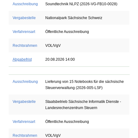
Ausschreibung
Soundtechnik NLPZ (2026-VG-FB10-0028)
Vergabestelle
Nationalpark Sächsische Schweiz
Verfahrensart
Öffentliche Ausschreibung
Rechtsrahmen
VOL/VgV
Abgabefrist
20.08.2026 14:00
Ausschreibung
Lieferung von 15 Notebooks für die sächsische
Steuerverwaltung (2026-005-LSF)
Vergabestelle
Staatsbetrieb Sächsische Informatik Dienste -
Landesrechenzentrum Steuern
Verfahrensart
Öffentliche Ausschreibung
Rechtsrahmen
VOL/VgV