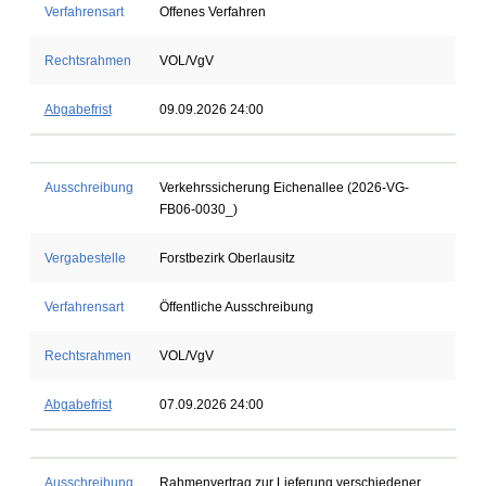
Verfahrensart
Offenes Verfahren
Rechtsrahmen
VOL/VgV
Abgabefrist
09.09.2026 24:00
Ausschreibung
Verkehrssicherung Eichenallee (2026-VG-
FB06-0030_)
Vergabestelle
Forstbezirk Oberlausitz
Verfahrensart
Öffentliche Ausschreibung
Rechtsrahmen
VOL/VgV
Abgabefrist
07.09.2026 24:00
Ausschreibung
Rahmenvertrag zur Lieferung verschiedener