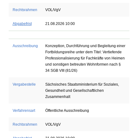
Rechtsrahmen
VOL/VgV
Abgabefrist
21.08.2026 10:00
Ausschreibung
Konzeption, Durchführung und Begleitung einer
Fortbildungsreihe unter dem Titel: Vertiefende
Professionalisierung für Fachkräfte von Heimen
und sonstigen betreuten Wohnformen nach §
34 SGB VIII (81/26)
Vergabestelle
Sächsisches Staatsministerium für Soziales,
Gesundheit und Gesellschaftlichen
Zusammenhalt
Verfahrensart
Öffentliche Ausschreibung
Rechtsrahmen
VOL/VgV