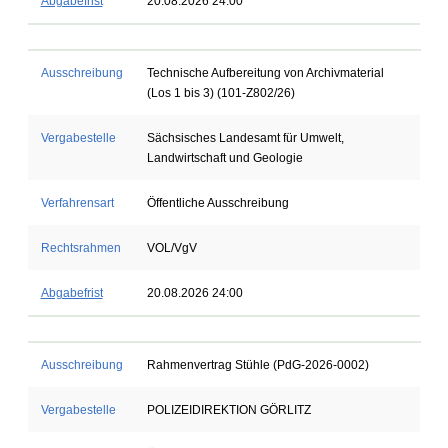
Abgabefrist
20.08.2026 24:00
Ausschreibung
Technische Aufbereitung von Archivmaterial
(Los 1 bis 3) (101-Z802/26)
Vergabestelle
Sächsisches Landesamt für Umwelt,
Landwirtschaft und Geologie
Verfahrensart
Öffentliche Ausschreibung
Rechtsrahmen
VOL/VgV
Abgabefrist
20.08.2026 24:00
Ausschreibung
Rahmenvertrag Stühle (PdG-2026-0002)
Vergabestelle
POLIZEIDIREKTION GÖRLITZ