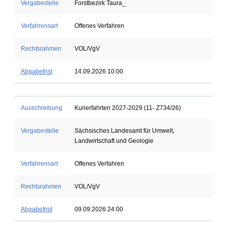
Vergabestelle
Forstbezirk Taura_
Verfahrensart
Offenes Verfahren
Rechtsrahmen
VOL/VgV
Abgabefrist
14.09.2026 10:00
Ausschreibung
Kurierfahrten 2027-2029 (11- Z734/26)
Vergabestelle
Sächsisches Landesamt für Umwelt,
Landwirtschaft und Geologie
Verfahrensart
Offenes Verfahren
Rechtsrahmen
VOL/VgV
Abgabefrist
09.09.2026 24:00