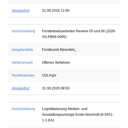
Abgabefrist
31.08.2026 12:00
Ausschreibung
Forstbetriebsarbeiten Reviere 05 und 06 (2026-
VG-FB09-0095)
Vergabestelle
Forstbezirk Bärenfels_
Verfahrensart
Offenes Verfahren
Rechtsrahmen
VOL/VgV
Abgabefrist
31.08.2026 08:00
Ausschreibung
Logistikplanung Medien- und
Ausstattungsumzüge Erster Abschnitt (8-0451-
1-1-EA)