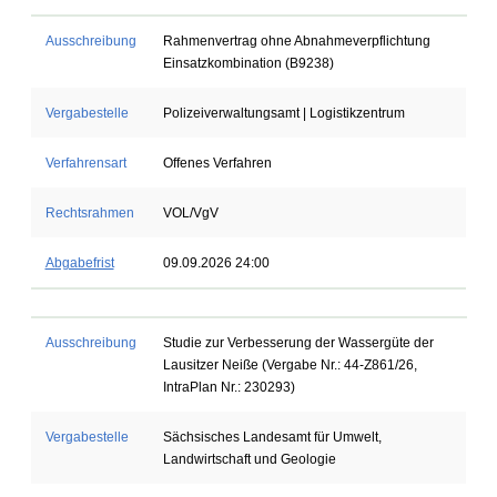
Ausschreibung
Rahmenvertrag ohne Abnahmeverpflichtung
Einsatzkombination (B9238)
Vergabestelle
Polizeiverwaltungsamt | Logistikzentrum
Verfahrensart
Offenes Verfahren
Rechtsrahmen
VOL/VgV
Abgabefrist
09.09.2026 24:00
Ausschreibung
Studie zur Verbesserung der Wassergüte der
Lausitzer Neiße (Vergabe Nr.: 44-Z861/26,
IntraPlan Nr.: 230293)
Vergabestelle
Sächsisches Landesamt für Umwelt,
Landwirtschaft und Geologie