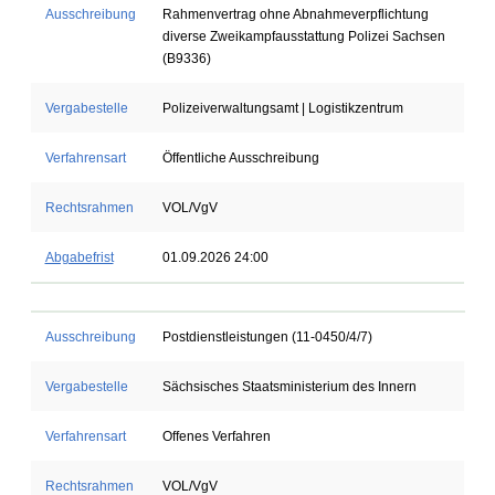
Ausschreibung
Rahmenvertrag ohne Abnahmeverpflichtung
diverse Zweikampfausstattung Polizei Sachsen
(B9336)
Vergabestelle
Polizeiverwaltungsamt | Logistikzentrum
Verfahrensart
Öffentliche Ausschreibung
Rechtsrahmen
VOL/VgV
Abgabefrist
01.09.2026 24:00
Ausschreibung
Postdienstleistungen (11-0450/4/7)
Vergabestelle
Sächsisches Staatsministerium des Innern
Verfahrensart
Offenes Verfahren
Rechtsrahmen
VOL/VgV