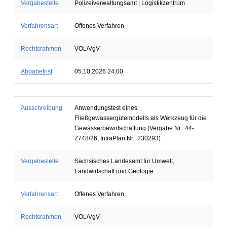
Vergabestelle
Polizeiverwaltungsamt | Logistikzentrum
Verfahrensart
Offenes Verfahren
Rechtsrahmen
VOL/VgV
Abgabefrist
05.10.2026 24:00
Ausschreibung
Anwendungstest eines
Fließgewässergütemodells als Werkzeug für die
Gewässerbewirtschaftung (Vergabe Nr.: 44-
Z748/26, IntraPlan Nr.: 230293)
Vergabestelle
Sächsisches Landesamt für Umwelt,
Landwirtschaft und Geologie
Verfahrensart
Offenes Verfahren
Rechtsrahmen
VOL/VgV